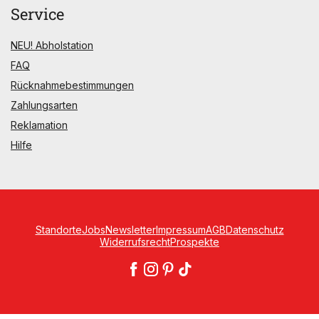
Service
NEU! Abholstation
FAQ
Rücknahmebestimmungen
Zahlungsarten
Reklamation
Hilfe
Standorte
Jobs
Newsletter
Impressum
AGB
Datenschutz
Widerrufsrecht
Prospekte