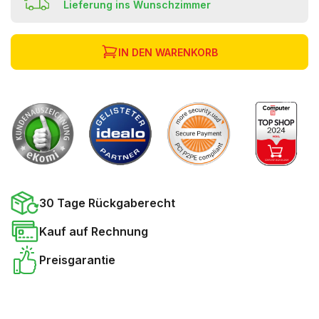
Lieferung ins Wunschzimmer
IN DEN WARENKORB
30 Tage Rückgaberecht
Kauf auf Rechnung
Preisgarantie