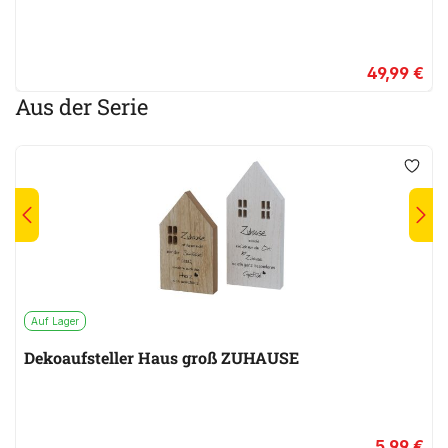
49,99 €
Aus der Serie
Auf Lager
Dekoaufsteller Haus groß ZUHAUSE
5,99 €