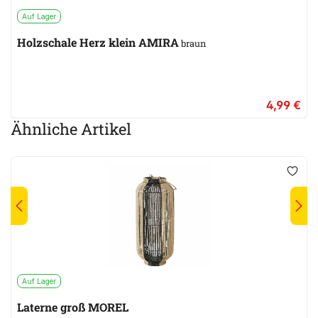
Auf Lager
Holzschale Herz klein AMIRA
braun
4,99 €
Ähnliche Artikel
Auf Lager
Laterne groß MOREL