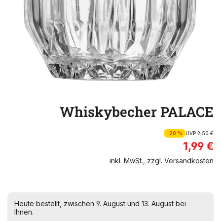
Whiskybecher PALACE
-20 %
UVP
2,50 €
1,99 €
inkl. MwSt., zzgl. Versandkosten
Heute bestellt, zwischen 9. August und 13. August bei
Ihnen.