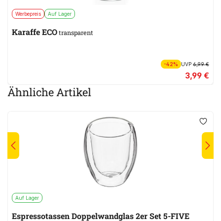
Werbepreis
Auf Lager
Karaffe ECO
transparent
-42%
UVP
6,99 €
3,99 €
Ähnliche Artikel
Auf Lager
Espressotassen Doppelwandglas 2er Set 5-FIVE