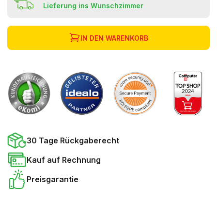
Lieferung ins Wunschzimmer
IN DEN WARENKORB
30 Tage Rückgaberecht
Kauf auf Rechnung
Preisgarantie