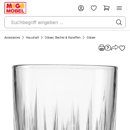
Accessoires
Haushalt
Gläser, Becher & Karaffen
Gläser