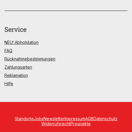
Service
NEU! Abholstation
FAQ
Rücknahmebestimmungen
Zahlungsarten
Reklamation
Hilfe
Standorte
Jobs
Newsletter
Impressum
AGB
Datenschutz
Widerrufsrecht
Prospekte