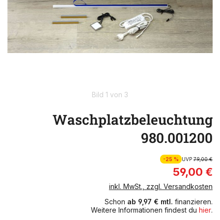
Bild 1 von 3
Waschplatzbeleuchtung
980.001200
-25 %
UVP
79,00 €
59,00 €
inkl. MwSt., zzgl. Versandkosten
Schon
ab 9,97 € mtl.
finanzieren.
Weitere Informationen findest du
hier
.