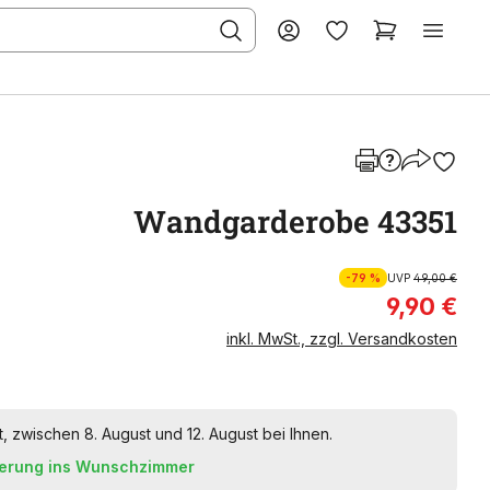
Wandgarderobe 43351
-79 %
UVP
49,00 €
9,90 €
inkl. MwSt., zzgl. Versandkosten
t, zwischen 8. August und 12. August bei Ihnen.
ferung ins Wunschzimmer