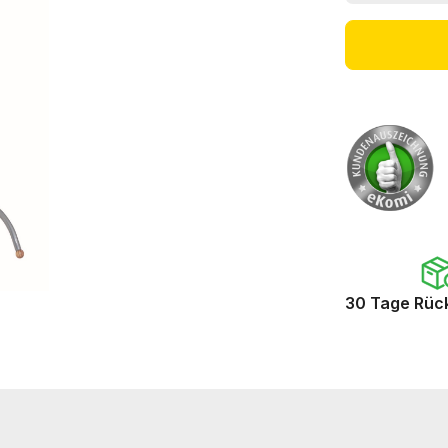
30 Tage Rüc