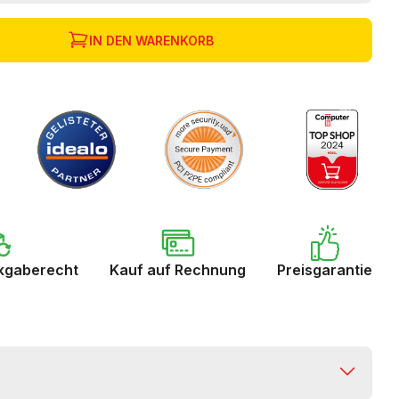
IN DEN WARENKORB
kgaberecht
Kauf auf Rechnung
Preisgarantie