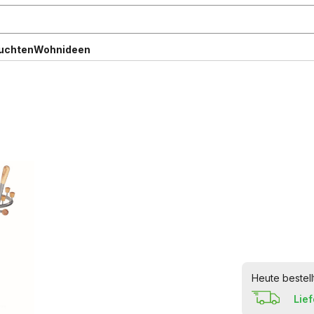
uchten
Wohnideen
Heute bestell
Lie