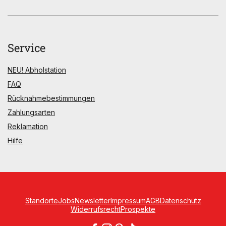
Service
NEU! Abholstation
FAQ
Rücknahmebestimmungen
Zahlungsarten
Reklamation
Hilfe
Standorte
Jobs
Newsletter
Impressum
AGB
Datenschutz
Widerrufsrecht
Prospekte