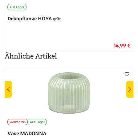
Auf Lager
Dekopflanze HOYA
grün
14,99 €
Ähnliche Artikel
Werbepreis
Auf Lager
Vase MADONNA