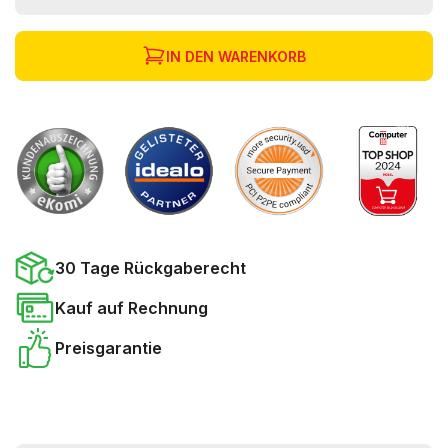
IN DEN WARENKORB
30 Tage Rückgaberecht
Kauf auf Rechnung
Preisgarantie