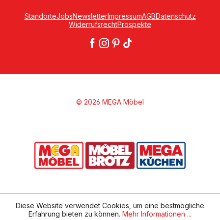
Standorte
Jobs
Newsletter
Impressum
AGB
Datenschutz
Widerrufsrecht
Prospekte
© 2026 MEGA Möbel
Diese Website verwendet Cookies, um eine bestmögliche
Erfahrung bieten zu können.
Mehr Informationen ...