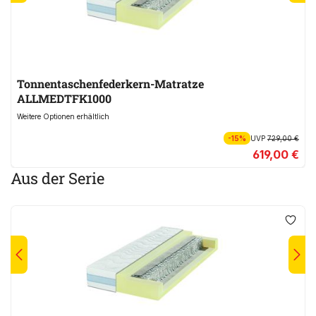
Tonnentaschenfederkern-Matratze
ALLMEDTFK1000
Weitere Optionen erhältlich
-15%
UVP
729,00 €
619,00 €
Aus der Serie