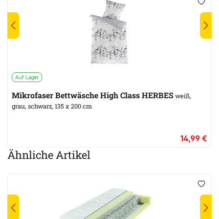
Auf Lager
Mikrofaser Bettwäsche High Class HERBES
weiß,
grau, schwarz, 135 x 200 cm
14,99 €
Ähnliche Artikel