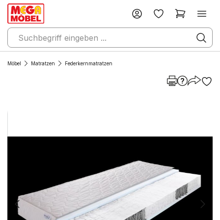
Möbel
Matratzen
Federkernmatratzen