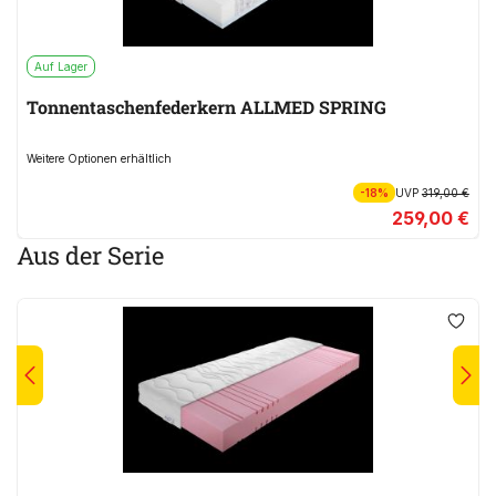
Auf Lager
Tonnentaschenfederkern ALLMED SPRING
Weitere Optionen erhältlich
-18%
UVP
319,00 €
259,00 €
Aus der Serie