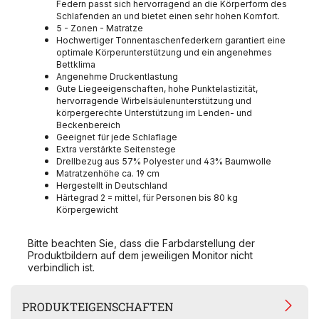
Federn passt sich hervorragend an die Körperform des
Schlafenden an und bietet einen sehr hohen Komfort.
5 - Zonen - Matratze
Hochwertiger Tonnentaschenfederkern garantiert eine
optimale Körperunterstützung und ein angenehmes
Bettklima
Angenehme Druckentlastung
Gute Liegeeigenschaften, hohe Punktelastizität,
hervorragende Wirbelsäulenunterstützung und
körpergerechte Unterstützung im Lenden- und
Beckenbereich
Geeignet für jede Schlaflage
Extra verstärkte Seitenstege
Drellbezug aus 57% Polyester und 43% Baumwolle
Matratzenhöhe ca. 19 cm
Hergestellt in Deutschland
Härtegrad 2 = mittel, für Personen bis 80 kg
Körpergewicht
Bitte beachten Sie, dass die Farbdarstellung der
Produktbildern auf dem jeweiligen Monitor nicht
verbindlich ist.
PRODUKTEIGENSCHAFTEN