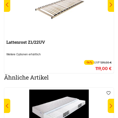
Lattenrost Z1/22UV
Weitere Optionen erhältlich
-14%
UVP
139,00 €
119,00 €
Ähnliche Artikel