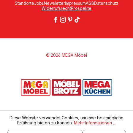
Standorte
Jobs
Newsletter
Impressum
AGB
Datenschutz
Widerrufsrecht
Prospekte
© 2026 MEGA Möbel
Diese Website verwendet Cookies, um eine bestmögliche
Erfahrung bieten zu können.
Mehr Informationen ...