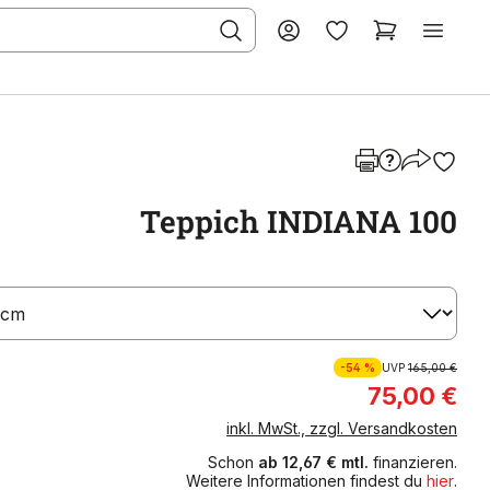
Teppich INDIANA 100
-54 %
UVP
165,00 €
75,00 €
inkl. MwSt., zzgl. Versandkosten
Schon
ab 12,67 € mtl.
finanzieren.
Weitere Informationen findest du
hier
.