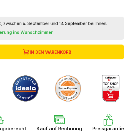
t, zwischen 6. September und 13. September bei Ihnen.
ferung ins Wunschzimmer
IN DEN WARENKORB
kgaberecht
Kauf auf Rechnung
Preisgarantie