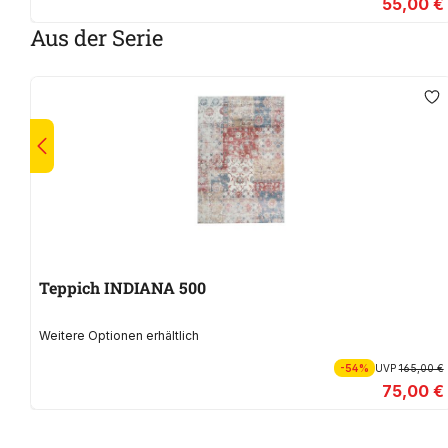
55,00 €
Aus der Serie
Teppich INDIANA 500
Weitere Optionen erhältlich
-54%
UVP
165,00 €
75,00 €