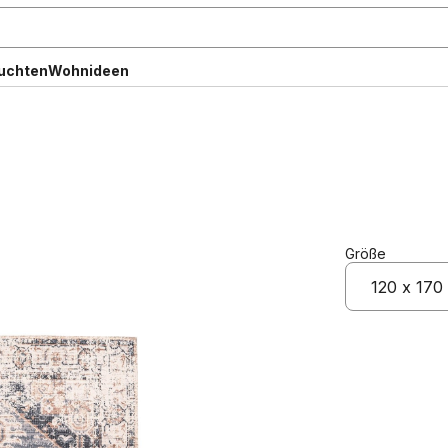
uchten
Wohnideen
Größe