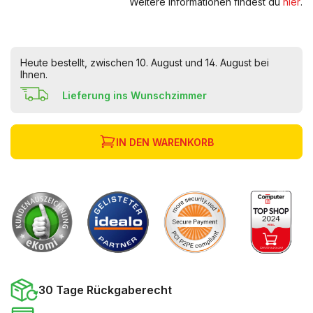
Weitere Informationen findest du
hier
.
Heute bestellt, zwischen 10. August und 14. August bei
Ihnen.
Lieferung ins Wunschzimmer
IN DEN WARENKORB
30 Tage Rückgaberecht