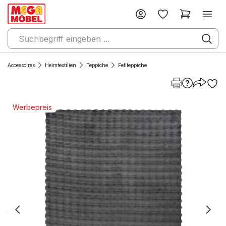
Accessoires
Heimtextilien
Teppiche
Fellteppiche
Werbepreis