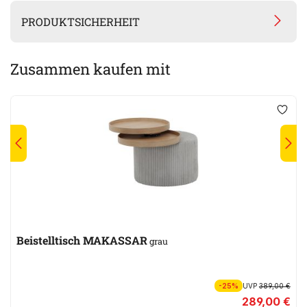
PRODUKTSICHERHEIT
Zusammen kaufen mit
Beistelltisch MAKASSAR
grau
-25%
UVP
389,00 €
289,00 €