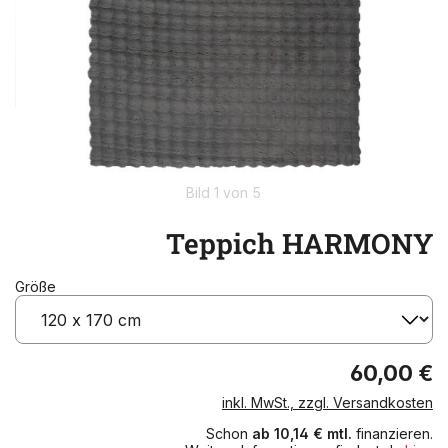
Bild 1 von 5
Teppich HARMONY
Größe
60,00 €
inkl. MwSt., zzgl. Versandkosten
Schon
ab 10,14 € mtl.
finanzieren.