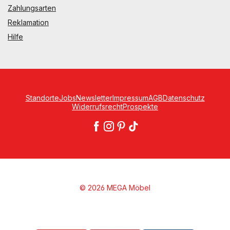
Zahlungsarten
Reklamation
Hilfe
Standorte
Jobs
Newsletter
Impressum
AGB
Datenschutz
Widerrufsrecht
Prospekte
© 2026 MEGA Möbel