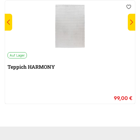
Auf Lager
Teppich HARMONY
99,00 €