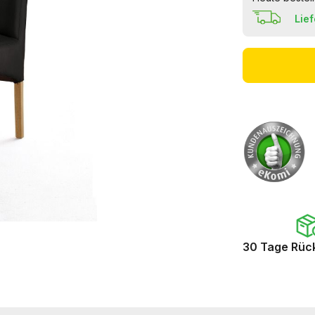
Lie
30 Tage Rüc