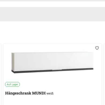
Auf Lager
Hängeschrank MUNDI
weiß