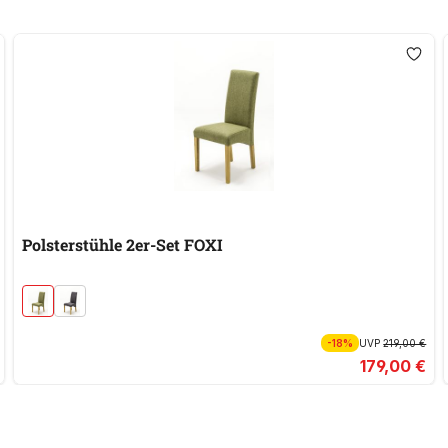
Polsterstühle 2er-Set FOXI
-18%
UVP
219,00 €
179,00 €