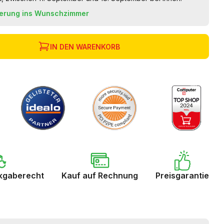
ferung ins Wunschzimmer
IN DEN WARENKORB
kgaberecht
Kauf auf Rechnung
Preisgarantie