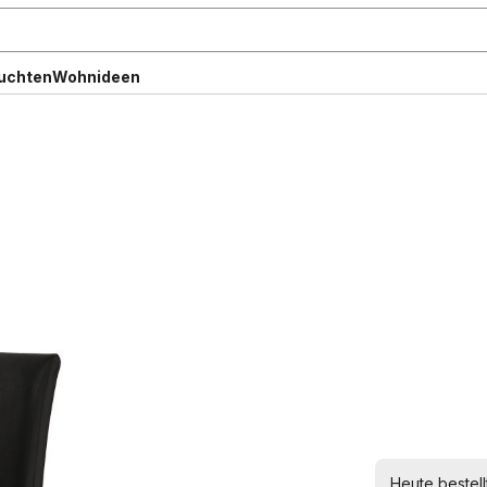
uchten
Wohnideen
Heute bestell