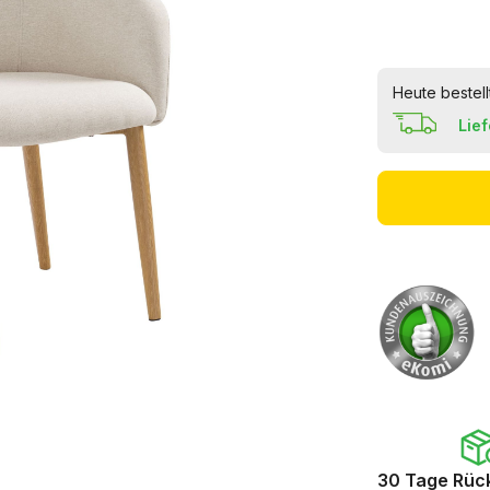
Heute bestell
Lie
30 Tage Rüc