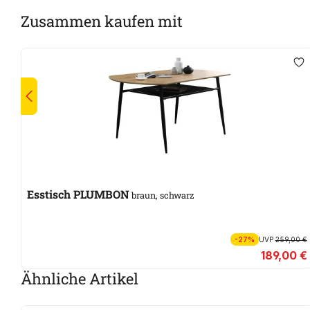
Zusammen kaufen mit
Esstisch PLUMBON
braun, schwarz
-27%
UVP
259,00 €
189,00 €
Ähnliche Artikel