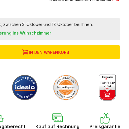
t, zwischen 3. Oktober und 17. Oktober bei Ihnen.
ferung ins Wunschzimmer
IN DEN WARENKORB
kgaberecht
Kauf auf Rechnung
Preisgarantie