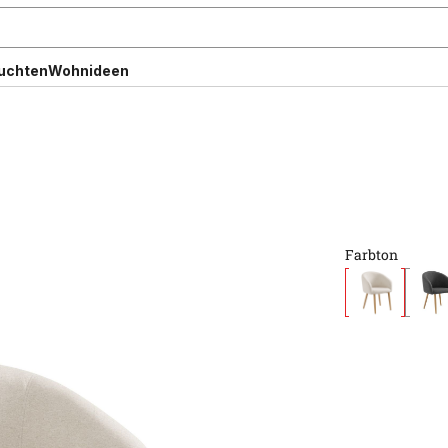
uchten
Wohnideen
Farbton