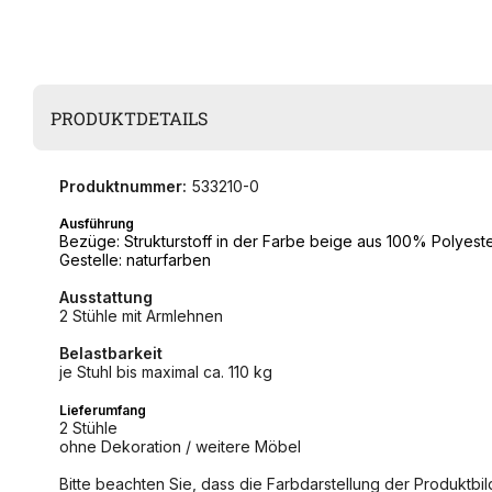
PRODUKTDETAILS
Produktnummer:
533210-0
Ausführung
Bezüge: Strukturstoff in der Farbe beige aus 100% Polyest
Gestelle: naturfarben
Ausstattung
2 Stühle mit Armlehnen
Belastbarkeit
je Stuhl bis maximal ca. 110 kg
Lieferumfang
2 Stühle
ohne Dekoration / weitere Möbel
Bitte beachten Sie, dass die Farbdarstellung der Produktbild