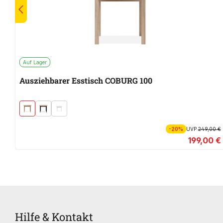
Auf Lager
Ausziehbarer Esstisch COBURG 100
-20%
UVP
249,00 €
199,00 €
Hilfe & Kontakt