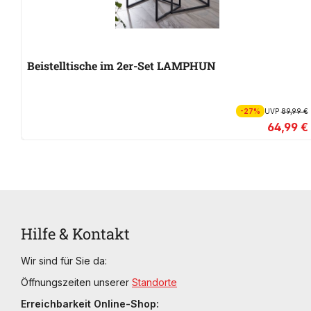
Beistelltische im 2er-Set LAMPHUN
-27%
UVP
89,99 €
64,99 €
Hilfe & Kontakt
Wir sind für Sie da:
Öffnungszeiten unserer
Standorte
Erreichbarkeit Online-Shop: