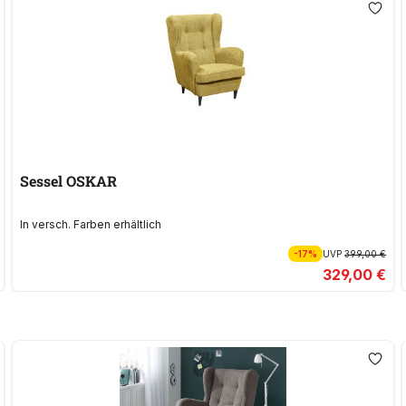
Sessel OSKAR
In versch. Farben erhältlich
-17%
UVP
399,00 €
329,00 €