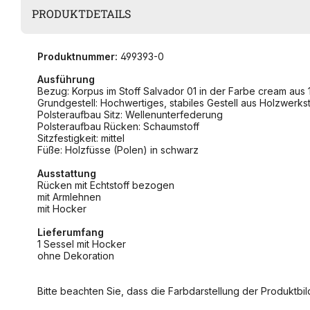
PRODUKTDETAILS
Produktnummer:
499393-0
Ausführung
Bezug: Korpus im Stoff Salvador 01 in der Farbe cream aus
Grundgestell: Hochwertiges, stabiles Gestell aus Holzwerks
Polsteraufbau Sitz: Wellenunterfederung
Polsteraufbau Rücken: Schaumstoff
Sitzfestigkeit: mittel
Füße: Holzfüsse (Polen) in schwarz
Ausstattung
Rücken mit Echtstoff bezogen
mit Armlehnen
mit Hocker
Lieferumfang
1 Sessel mit Hocker
ohne Dekoration
Bitte beachten Sie, dass die Farbdarstellung der Produktbild