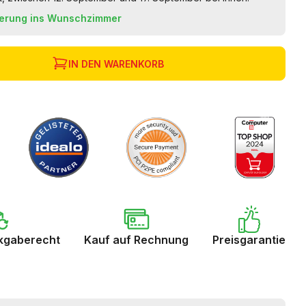
ferung ins Wunschzimmer
IN DEN WARENKORB
kgaberecht
Kauf auf Rechnung
Preisgarantie