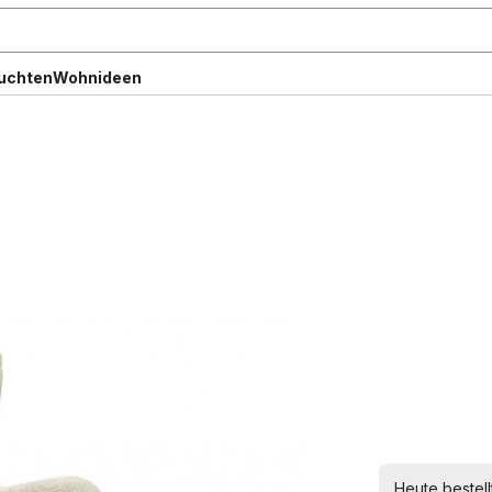
uchten
Wohnideen
Heute bestell