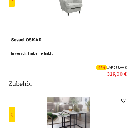
Sessel OSKAR
In versch. Farben erhältlich
-17%
UVP
399,00 €
329,00 €
Zubehör