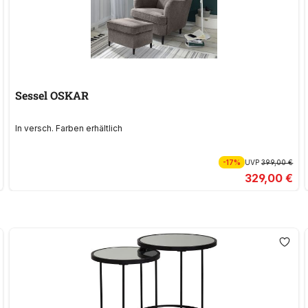
Sessel OSKAR
In versch. Farben erhältlich
-17%
UVP
399,00 €
329,00 €