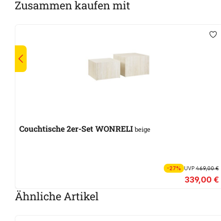
Zusammen kaufen mit
Couchtische 2er-Set WONRELI
beige
-27%
UVP
469,00 €
339,00 €
Ähnliche Artikel