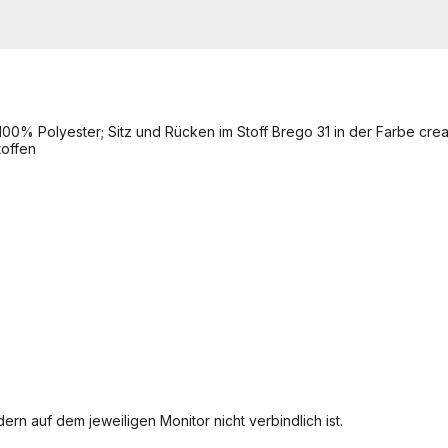
 100% Polyester; Sitz und Rücken im Stoff Brego 31 in der Farbe cr
toffen
ern auf dem jeweiligen Monitor nicht verbindlich ist.