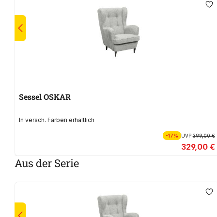
Sessel OSKAR
In versch. Farben erhältlich
-17%
UVP
399,00 €
329,00 €
Aus der Serie