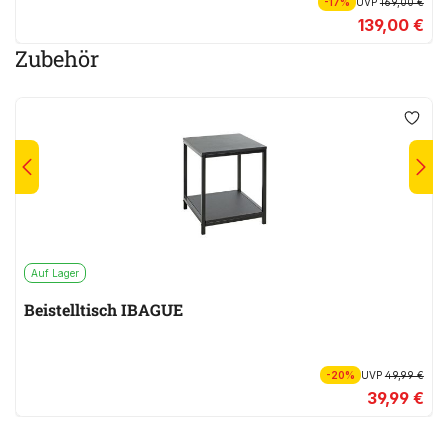
-17%
UVP
169,00 €
139,00 €
Zubehör
Auf Lager
Beistelltisch IBAGUE
-20%
UVP
49,99 €
39,99 €