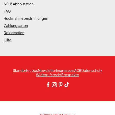
NEU! Abholstation
FAQ
Rücknahmebestimmungen
Zahlungsarten
Reklamation
Hilfe
Standorte
Jobs
Newsletter
Impressum
AGB
Datenschutz
Widerrufsrecht
Prospekte