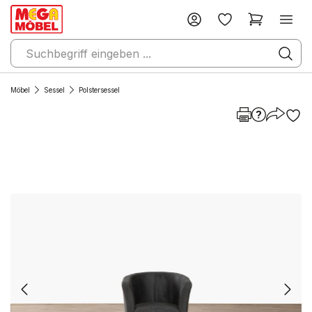
Möbel
Sessel
Polstersessel