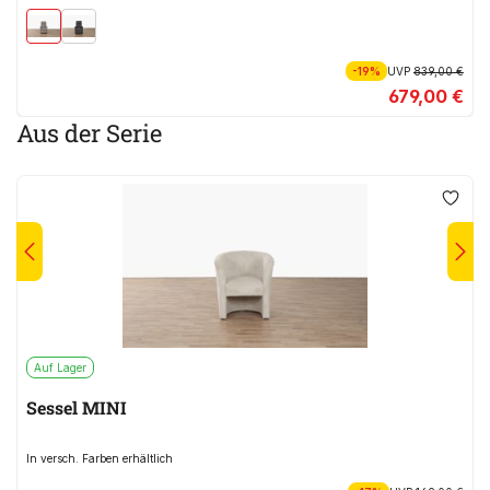
-19%
UVP
839,00 €
679,00 €
Aus der Serie
Auf Lager
Sessel MINI
In versch. Farben erhältlich