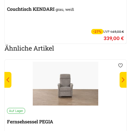
Couchtisch KENDARI
grau, weiß
-27%
UVP
469,00 €
339,00 €
Ähnliche Artikel
Auf Lager
Fernsehsessel PEGIA