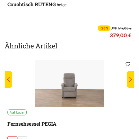
Couchtisch RUTENG
beige
-26%
UVP
519,00 €
379,00 €
Ähnliche Artikel
Auf Lager
Fernsehsessel PEGIA