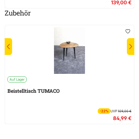
139,00 €
Zubehör
Auf Lager
Beistelltisch TUMACO
-22%
UVP
109,00 €
84,99 €