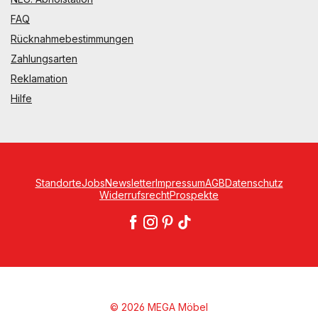
FAQ
Rücknahmebestimmungen
Zahlungsarten
Reklamation
Hilfe
Standorte
Jobs
Newsletter
Impressum
AGB
Datenschutz
Widerrufsrecht
Prospekte
© 2026 MEGA Möbel