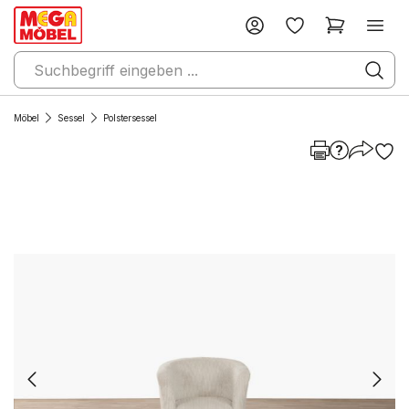
Möbel
Sessel
Polstersessel