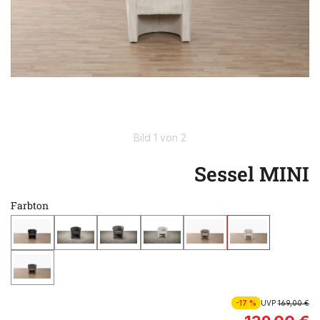
Bild 1 von 2
Sessel MINI
Farbton
-17 %
UVP
169,00 €