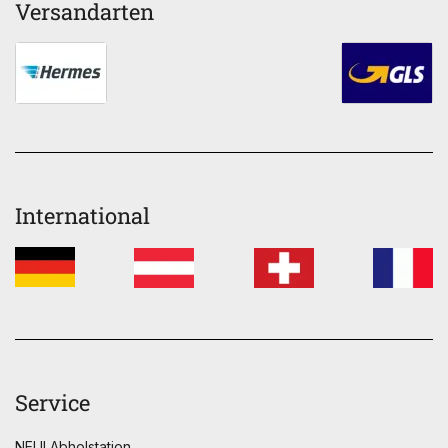
Versandarten
International
Service
NEU! Abholstation