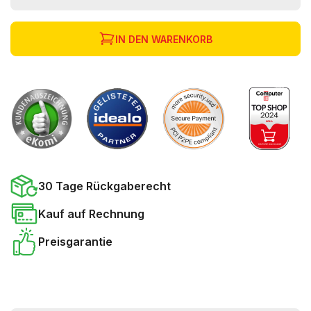
IN DEN WARENKORB
30 Tage Rückgaberecht
Kauf auf Rechnung
Preisgarantie