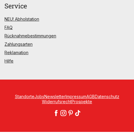
Service
NEU! Abholstation
FAQ
Rücknahmebestimmungen
Zahlungsarten
Reklamation
Hilfe
Standorte
Jobs
Newsletter
Impressum
AGB
Datenschutz
Widerrufsrecht
Prospekte