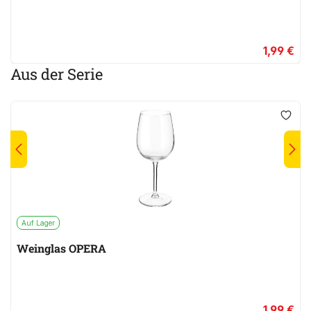
1,99 €
Aus der Serie
Auf Lager
Weinglas OPERA
1,99 €