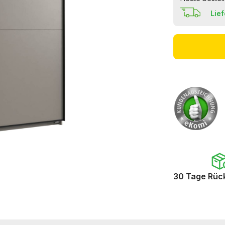
Lie
30 Tage Rüc