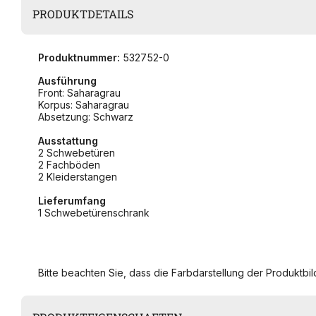
PRODUKTDETAILS
Produktnummer:
532752-0
Ausführung
Front: Saharagrau
Korpus: Saharagrau
Absetzung: Schwarz
Ausstattung
2 Schwebetüren
2 Fachböden
2 Kleiderstangen
Lieferumfang
1 Schwebetürenschrank
Bitte beachten Sie, dass die Farbdarstellung der Produktbild