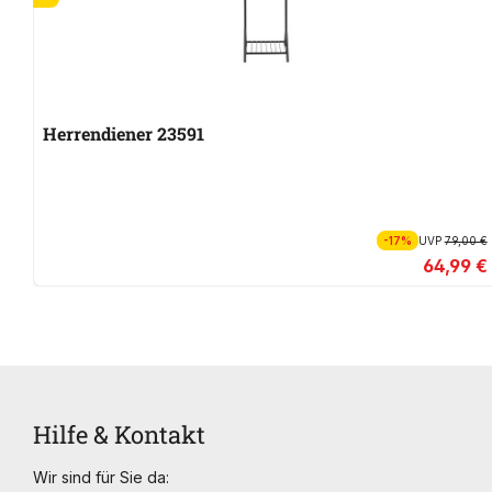
Herrendiener 23591
-17%
UVP
79,00 €
64,99 €
Hilfe & Kontakt
Wir sind für Sie da: