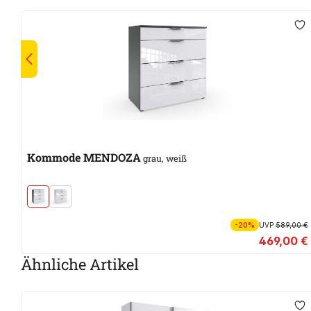
Kommode MENDOZA
grau, weiß
-20%
UVP
589,00 €
469,00 €
Ähnliche Artikel