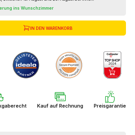
ferung ins Wunschzimmer
IN DEN WARENKORB
kgaberecht
Kauf auf Rechnung
Preisgarantie