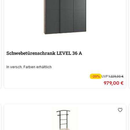
Schwebetürenschrank LEVEL 36 A
In versch. Farben erhältlich
-20%
UVP
1.229,00 €
979,00 €