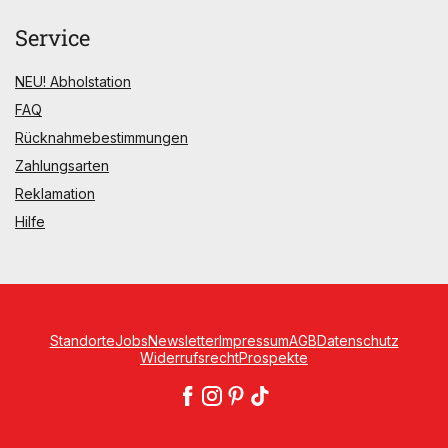
Service
NEU! Abholstation
FAQ
Rücknahmebestimmungen
Zahlungsarten
Reklamation
Hilfe
Standorte
Jobs
Newsletter
Impressum
AGB
Datenschutz
Widerrufsrecht
Prospekte