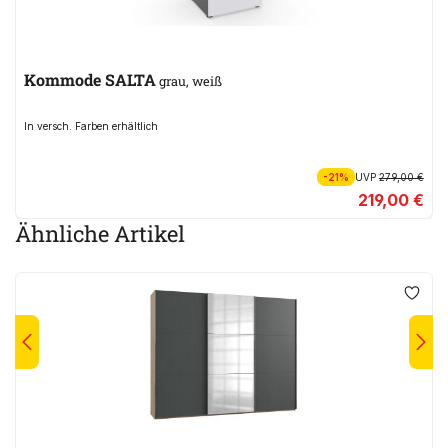
Kommode SALTA
grau, weiß
In versch. Farben erhältlich
-21%
UVP
279,00 €
219,00 €
Ähnliche Artikel