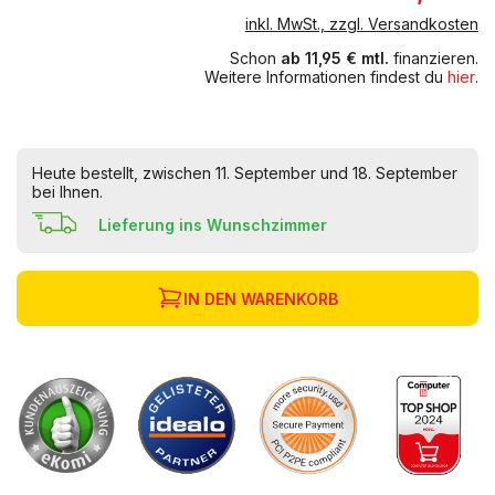
inkl. MwSt., zzgl. Versandkosten
Schon
ab 11,95 € mtl.
finanzieren.
Weitere Informationen findest du
hier
.
Heute bestellt, zwischen 11. September und 18. September
bei Ihnen.
Lieferung ins Wunschzimmer
IN DEN WARENKORB