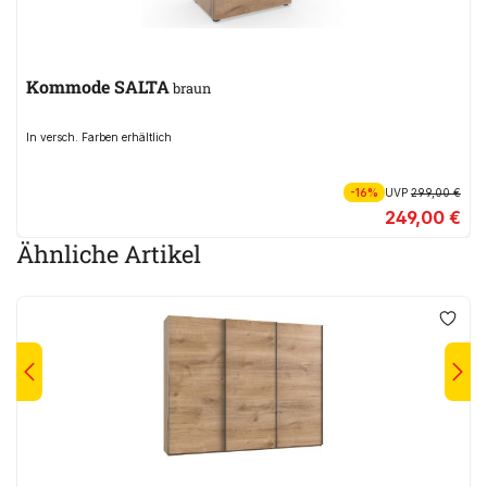
Kommode SALTA
braun
In versch. Farben erhältlich
-16%
UVP
299,00 €
249,00 €
Ähnliche Artikel