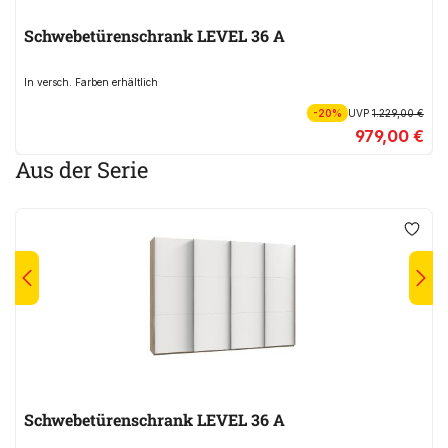
Schwebetürenschrank LEVEL 36 A
In versch. Farben erhältlich
-20%
UVP
1.229,00 €
979,00 €
Aus der Serie
Schwebetürenschrank LEVEL 36 A