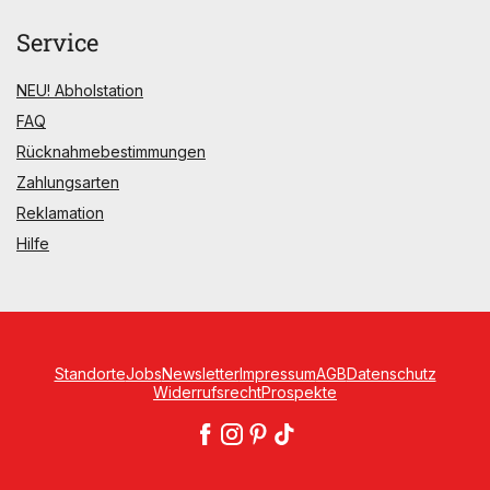
Service
NEU! Abholstation
FAQ
Rücknahmebestimmungen
Zahlungsarten
Reklamation
Hilfe
Standorte
Jobs
Newsletter
Impressum
AGB
Datenschutz
Widerrufsrecht
Prospekte