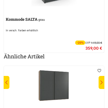
Kommode SALTA
grau
In versch. Farben erhältlich
-20%
UVP
449,00 €
359,00 €
Ähnliche Artikel