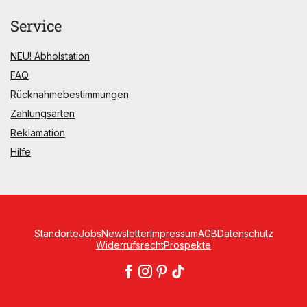
Service
NEU! Abholstation
FAQ
Rücknahmebestimmungen
Zahlungsarten
Reklamation
Hilfe
Standorte
Jobs
Newsletter
Impressum
AGB
Datenschutz
Widerrufsrecht
Prospekte