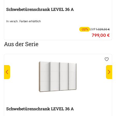
Schwebetürenschrank LEVEL 36 A
In versch. Farben erhältlich
-22%
UVP
1.029,00 €
799,00 €
Aus der Serie
Schwebetürenschrank LEVEL 36 A