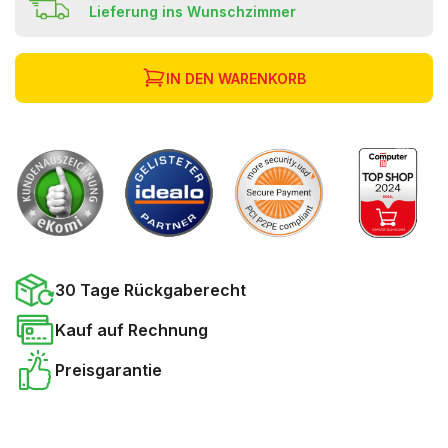
Lieferung ins Wunschzimmer
IN DEN WARENKORB
30 Tage Rückgaberecht
Kauf auf Rechnung
Preisgarantie