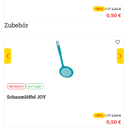
-80%
UVP
2,50 €
0,50 €
Zubehör
Werbepreis
Auf Lager
Schaumlöffel JOY
-80%
UVP
2,50 €
0,50 €