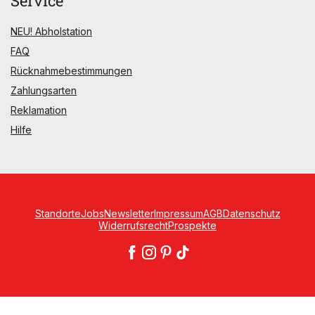
Service
NEU! Abholstation
FAQ
Rücknahmebestimmungen
Zahlungsarten
Reklamation
Hilfe
Standorte
Jobs
Newsletter
Impressum
AGB
Datenschutz
Widerrufsrecht
Prospekte