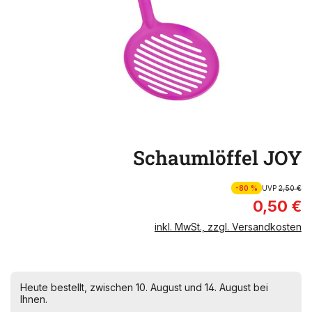
Schaumlöffel JOY
-80 %
UVP
2,50 €
0,50 €
inkl. MwSt., zzgl. Versandkosten
Heute bestellt, zwischen 10. August und 14. August bei
Ihnen.