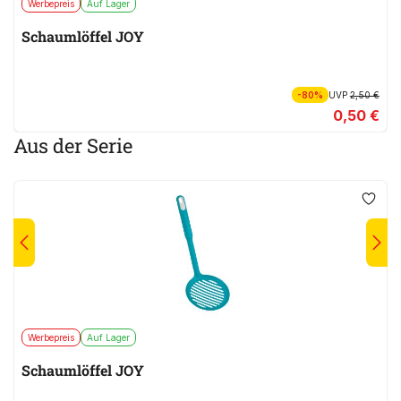
Werbepreis
Auf Lager
Schaumlöffel JOY
-80%
UVP
2,50 €
0,50 €
Aus der Serie
Werbepreis
Auf Lager
Schaumlöffel JOY