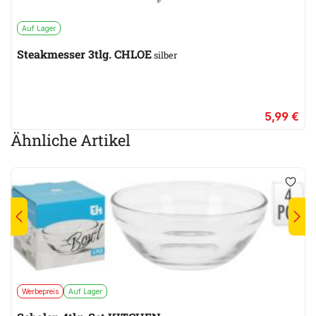
Auf Lager
Steakmesser 3tlg. CHLOE
silber
5,99 €
Ähnliche Artikel
Werbepreis
Auf Lager