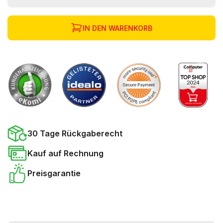
IN DEN WARENKORB
30 Tage Rückgaberecht
Kauf auf Rechnung
Preisgarantie