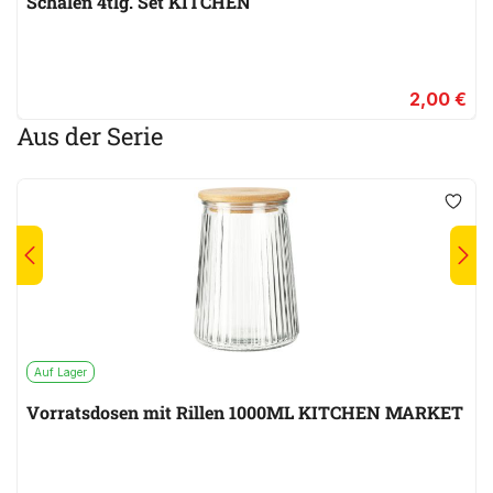
Schalen 4tlg. Set KITCHEN
2,00 €
Aus der Serie
Auf Lager
Vorratsdosen mit Rillen 1000ML KITCHEN MARKET