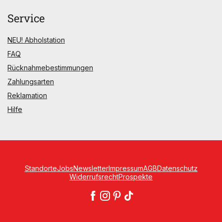
Service
NEU! Abholstation
FAQ
Rücknahmebestimmungen
Zahlungsarten
Reklamation
Hilfe
Standorte
Jobs
Newsletter
Impressum
AGB
Datenschutz
Widerrufsrecht
Prospekte