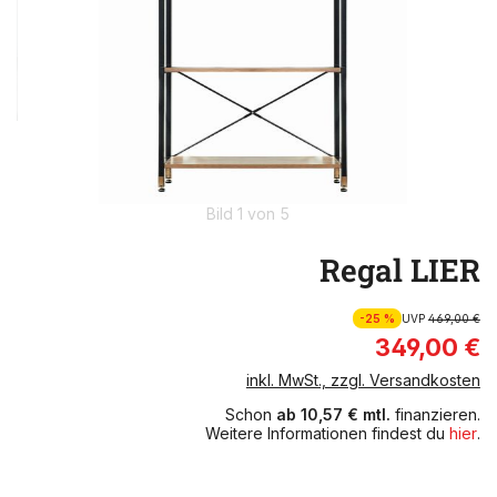
Bild 1 von 5
Regal LIER
-25 %
UVP
469,00 €
349,00 €
inkl. MwSt., zzgl. Versandkosten
Schon
ab 10,57 € mtl.
finanzieren.
Weitere Informationen findest du
hier
.