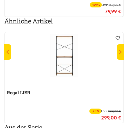
-49%
UVP
159,00 €
79,99 €
Ähnliche Artikel
Regal LIER
-25%
UVP
399,00 €
299,00 €
Aus der Serie