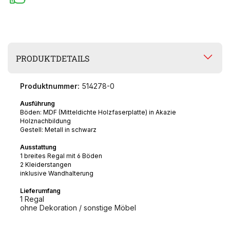
PRODUKTDETAILS
Produktnummer:
514278-0
Ausführung
Böden: MDF (Mitteldichte Holzfaserplatte) in Akazie
Holznachbildung
Gestell: Metall in schwarz
Ausstattung
1 breites Regal mit 6 Böden
2 Kleiderstangen
inklusive Wandhalterung
Lieferumfang
1 Regal
ohne Dekoration / sonstige Möbel