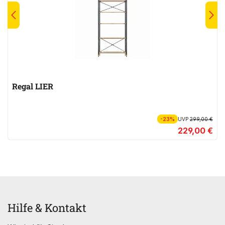
Regal LIER
-23%
UVP
299,00 €
229,00 €
Hilfe & Kontakt