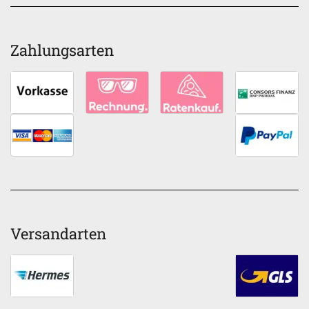
Zahlungsarten
Versandarten