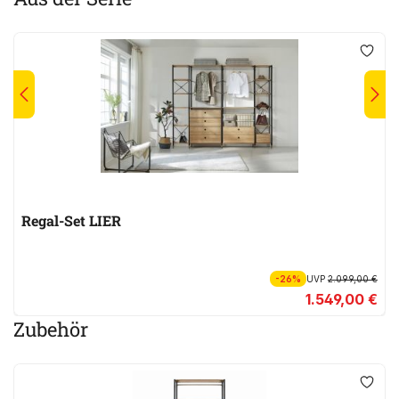
Regal-Set LIER
-26%
UVP
2.099,00 €
1.549,00 €
Zubehör