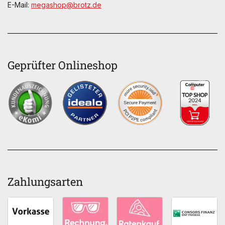
E-Mail:
megashop@brotz.de
Geprüfter Onlineshop
Zahlungsarten