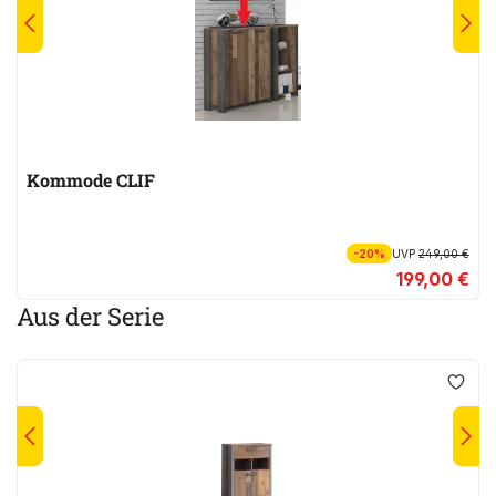
Kommode CLIF
-20%
UVP
249,00 €
199,00 €
Aus der Serie