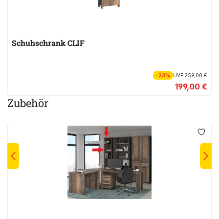
Schuhschrank CLIF
-23%
UVP
259,00 €
199,00 €
Zubehör