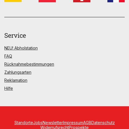
Service
NEU! Abholstation
FAQ
Rücknahmebestimmungen
Zahlungsarten
Reklamation
Hilfe
Standorte
Jobs
Newsletter
Impressum
AGB
Datenschutz
Widerrufsrecht
Prospekte