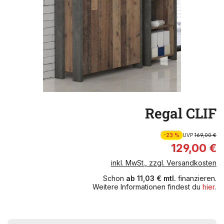
Regal CLIF
-23 %
UVP
169,00 €
129,00 €
inkl. MwSt., zzgl. Versandkosten
Schon
ab 11,03 € mtl.
finanzieren.
Weitere Informationen findest du
hier
.