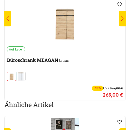
Auf Lager
Büroschrank MEAGAN
braun
-18%
UVP
329,00 €
269,00 €
Ähnliche Artikel