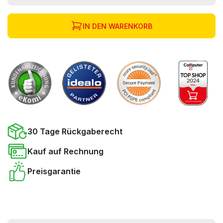
IN DEN WARENKORB
30 Tage Rückgaberecht
Kauf auf Rechnung
Preisgarantie