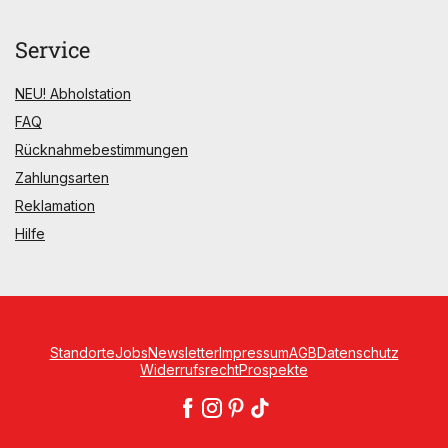
Service
NEU! Abholstation
FAQ
Rücknahmebestimmungen
Zahlungsarten
Reklamation
Hilfe
Standorte
Jobs
Newsletter
Impressum
AGB
Datenschutz
Widerrufsrecht
Prospekte