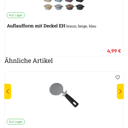
Auf Lager
Auflaufform mit Deckel EH
braun, beige, blau
4,99 €
Ähnliche Artikel
Auf Lager