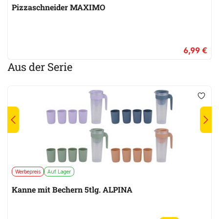
Pizzaschneider MAXIMO
6,99 €
Aus der Serie
Werbepreis
Auf Lager
Kanne mit Bechern 5tlg. ALPINA