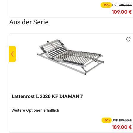
-15%
UVP
129,00 €
109,00 €
Aus der Serie
Lattenrost L 2020 KF DIAMANT
Weitere Optionen erhältlich
-5%
UVP
199,00 €
189,00 €