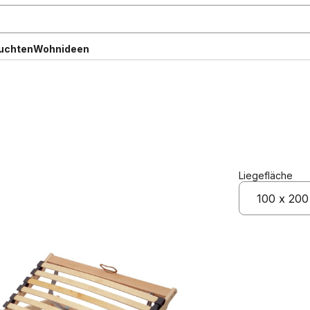
uchten
Wohnideen
Liegefläche