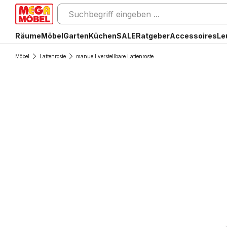
Räume
Möbel
Garten
Küchen
SALE
Ratgeber
Accessoires
Le
Möbel
Lattenroste
manuell verstellbare Lattenroste