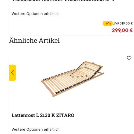
Weitere Optionen erhältlich
-6%
UVP
319,00 €
299,00 €
Ähnliche Artikel
Lattenrost L 2130 K ZITARO
Weitere Optionen erhältlich