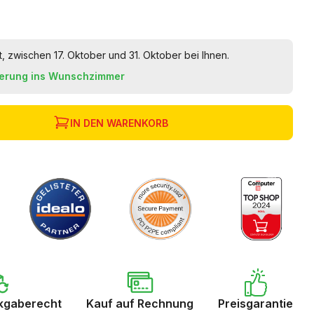
t, zwischen 17. Oktober und 31. Oktober bei Ihnen.
ferung ins Wunschzimmer
IN DEN WARENKORB
kgaberecht
Kauf auf Rechnung
Preisgarantie