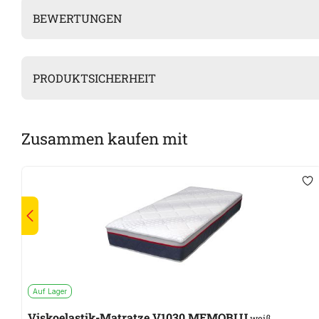
BEWERTUNGEN
PRODUKTSICHERHEIT
Zusammen kaufen mit
Auf Lager
Viskoelastik-Matratze V1030 MEMOBLU
weiß