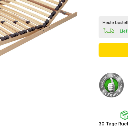
Heute bestell
Lie
30 Tage Rüc