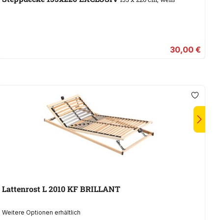
In
30,00 €
Lattenrost L 2010 KF BRILLANT
Weitere Optionen erhältlich
We