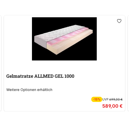
Gelmatratze ALLMED GEL 1000
Weitere Optionen erhältlich
-15%
UVP
699,00 €
589,00 €