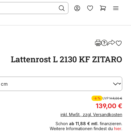
Lattenrost L 2130 KF ZITARO
-6 %
UVP
149,00 €
139,00 €
inkl. MwSt., zzgl. Versandkosten
Schon
ab 11,88 € mtl.
finanzieren.
Weitere Informationen findest du
hier
.