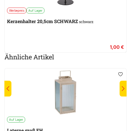
Werbepreis
Auf Lager
Kerzenhalter 20,5cm SCHWARZ
schwarz
1,00 €
Ähnliche Artikel
Auf Lager
Laterne groß EH