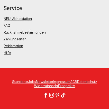
Service
NEU! Abholstation
FAQ
Rücknahmebestimmungen
Zahlungsarten
Reklamation
Hilfe
Standorte
Jobs
Newsletter
Impressum
AGB
Datenschutz
Widerrufsrecht
Prospekte