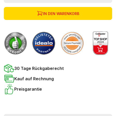
IN DEN WARENKORB
30 Tage Rückgaberecht
Kauf auf Rechnung
Preisgarantie