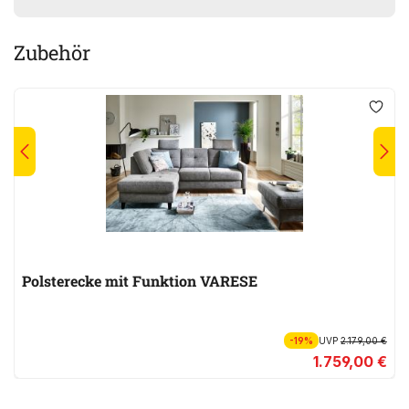
Zubehör
Polsterecke mit Funktion VARESE
-19%
UVP
2.179,00 €
1.759,00 €