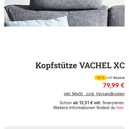
Kopfstütze VACHEL XC
-10 %
UVP
89,00 €
79,99 €
inkl. MwSt., zzgl. Versandkosten
Schon
ab 13,51 € mtl.
finanzieren.
Weitere Informationen findest du
hier
.