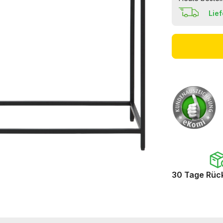
Lie
30 Tage Rüc