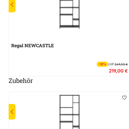
Regal NEWCASTLE
-18%
UVP
269,00 €
219,00 €
Zubehör