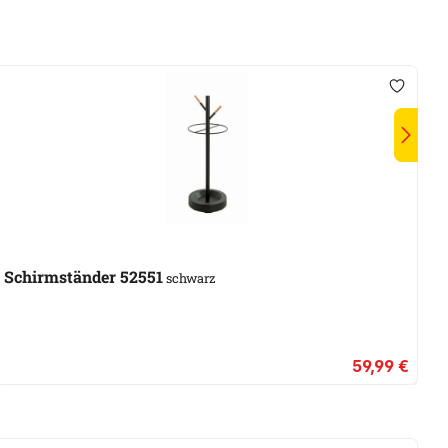
Schirmständer 52551
schwarz
59,99 €