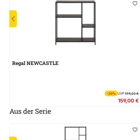
Regal NEWCASTLE
-20%
UVP
199,00 €
159,00 €
Aus der Serie