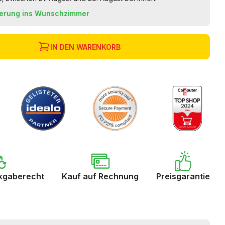
ferung ins Wunschzimmer
IN DEN WARENKORB
kgaberecht
Kauf auf Rechnung
Preisgarantie