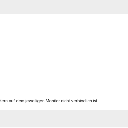
ern auf dem jeweiligen Monitor nicht verbindlich ist.