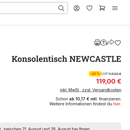
Konsolentisch NEWCASTLE
-20 %
UVP
149,00 €
119,00 €
inkl. MwSt., zzgl. Versandkosten
Schon
ab 10,17 € mtl.
finanzieren.
Weitere Informationen findest du
hier
.
t, zwischen 21. August und 28. August bei Ihnen.