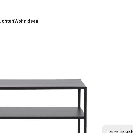
uchten
Wohnideen
Heute bestell