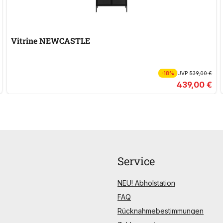
Vitrine NEWCASTLE
-18%
UVP
539,00 €
439,00 €
Service
NEU! Abholstation
FAQ
Rücknahmebestimmungen