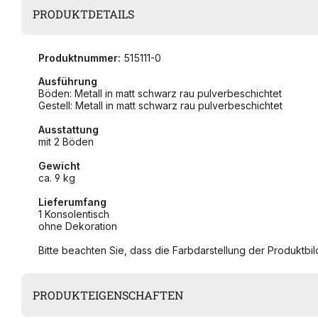
PRODUKTDETAILS
Produktnummer:
515111-0
Ausführung
Böden: Metall in matt schwarz rau pulverbeschichtet
Gestell: Metall in matt schwarz rau pulverbeschichtet
Ausstattung
mit 2 Böden
Gewicht
ca. 9 kg
Lieferumfang
1 Konsolentisch
ohne Dekoration
Bitte beachten Sie, dass die Farbdarstellung der Produktbild
PRODUKTEIGENSCHAFTEN