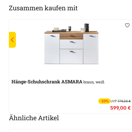
Zusammen kaufen mit
Hänge-Schuhschrank ASMARA
braun, weiß
-23%
UVP
779,00 €
599,00 €
Ähnliche Artikel