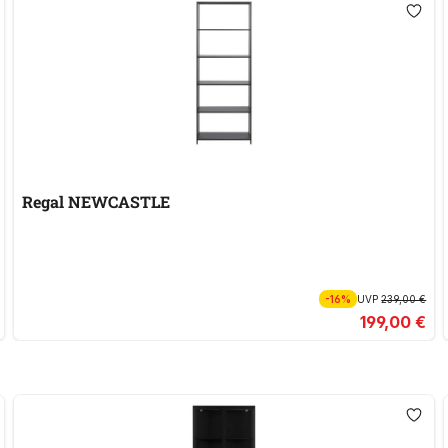
Regal NEWCASTLE
-16%
UVP
239,00 €
199,00 €