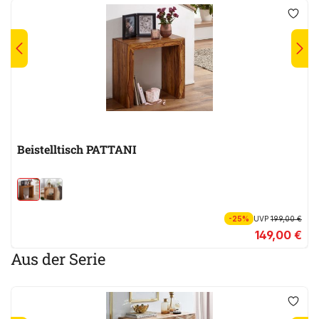
Beistelltisch PATTANI
-25%
UVP
199,00 €
149,00 €
Aus der Serie