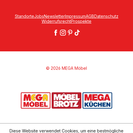
Standorte
Jobs
Newsletter
Impressum
AGB
Datenschutz
Widerrufsrecht
Prospekte
© 2026 MEGA Möbel
Diese Website verwendet Cookies, um eine bestmögliche