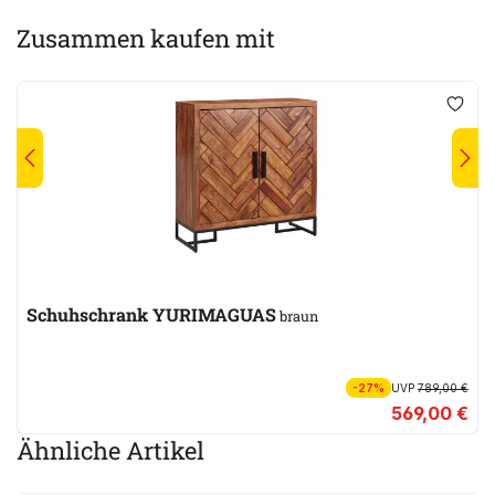
Zusammen kaufen mit
Schuhschrank YURIMAGUAS
braun
-27%
UVP
789,00 €
569,00 €
Ähnliche Artikel