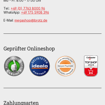
Mo - Fr: 8:00 - 17:00 Uhr
Tel.:
+49 (0) 7763 8000 96
WhatsApp:
+49 175 5908 396
E-Mail:
megashop@brotz.de
Geprüfter Onlineshop
Zahlungsarten