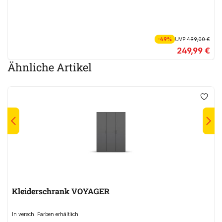
-49%
UVP
499,00 €
249,99 €
Ähnliche Artikel
Kleiderschrank VOYAGER
In versch. Farben erhältlich