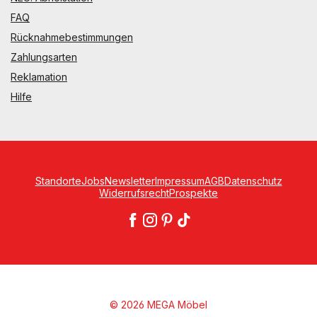
FAQ
Rücknahmebestimmungen
Zahlungsarten
Reklamation
Hilfe
Standorte
Jobs
Newsletter
Impressum
AGB
Datenschutz
Widerrufsrecht
Prospekte
© 2026 MEGA Möbel