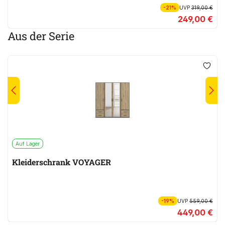
-21%
UVP
319,00 €
249,00 €
Aus der Serie
Auf Lager
Kleiderschrank VOYAGER
-19%
UVP
559,00 €
449,00 €