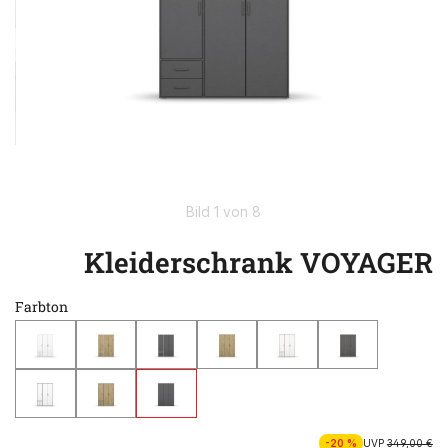
Bild 1 von 8
Kleiderschrank VOYAGER
Farbton
-20 %
UVP
349,00 €