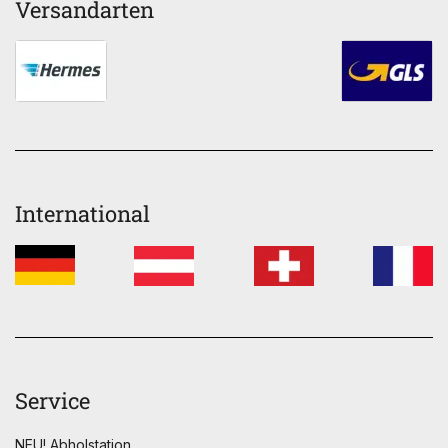
Versandarten
International
Service
NEU! Abholstation