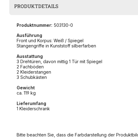
PRODUKTDETAILS
Produktnummer:
503130-0
Ausführung
Front und Korpus: Weiß / Spiegel
Stangengriffe in Kunststoff silberfarben
Ausstattung
3 Drehtüren, davon mittig 1 Tür mit Spiegel
2 Fachböden
2 Kleiderstangen
3 Schubkästen
Gewicht
ca. 119 kg
Lieferumfang
1 Kleiderschrank
Bitte beachten Sie, dass die Farbdarstellung der Produktbild