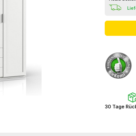
Lie
30 Tage Rüc