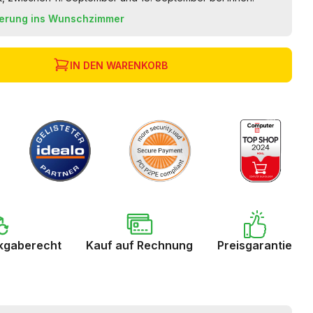
ferung ins Wunschzimmer
IN DEN WARENKORB
kgaberecht
Kauf auf Rechnung
Preisgarantie