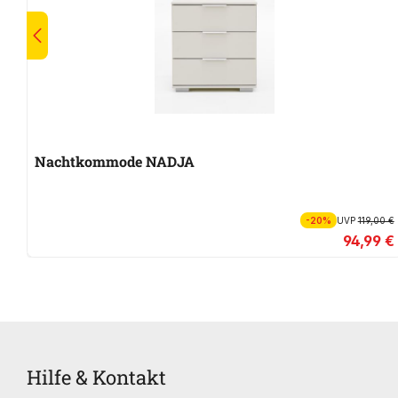
Nachtkommode NADJA
-20%
UVP
119,00 €
94,99 €
Hilfe & Kontakt