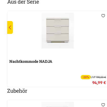
Aus der Serie
Nachtkommode NADJA
-20%
UVP
119,00 €
94,99 €
Zubehör