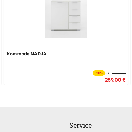
Kommode NADJA
-20%
UVP
325,00 €
259,00 €
Service