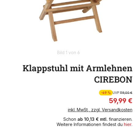
Bild 1 von 6
Klappstuhl mit Armlehnen
CIREBON
-49 %
UVP
119,00 €
59,99 €
inkl. MwSt., zzgl. Versandkosten
Schon
ab 10,13 € mtl.
finanzieren.
Weitere Informationen findest du
hier
.