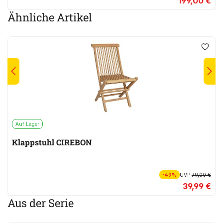
199,00 €
Ähnliche Artikel
Auf Lager
Klappstuhl CIREBON
-49%
UVP
79,00 €
39,99 €
Aus der Serie