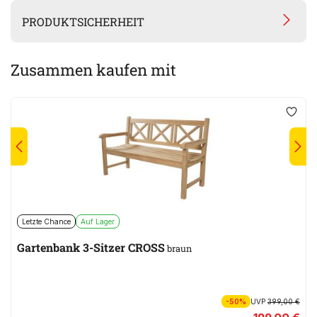
PRODUKTSICHERHEIT
Zusammen kaufen mit
Letzte Chance
Auf Lager
Gartenbank 3-Sitzer CROSS
braun
-50%
UVP
399,00 €