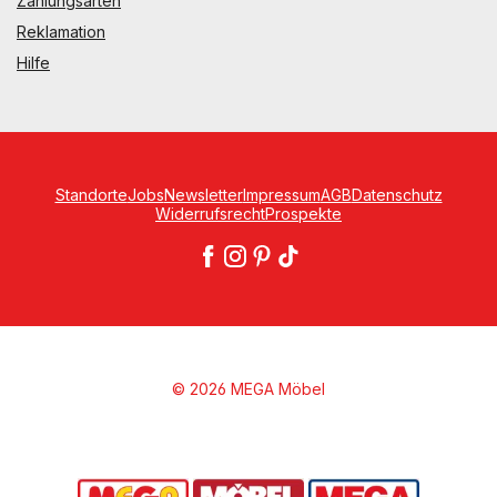
Zahlungsarten
Reklamation
Hilfe
Standorte
Jobs
Newsletter
Impressum
AGB
Datenschutz
Widerrufsrecht
Prospekte
© 2026 MEGA Möbel