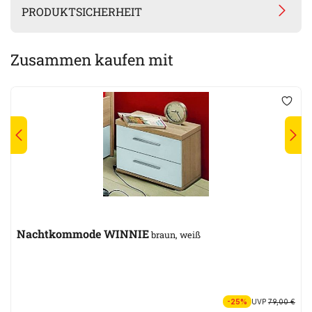
PRODUKTSICHERHEIT
Zusammen kaufen mit
Nachtkommode WINNIE
braun, weiß
-25%
UVP
79,00 €