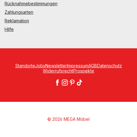
Rücknahmebestimmungen
Zahlungsarten
Reklamation
Hilfe
Standorte
Jobs
Newsletter
Impressum
AGB
Datenschutz
Widerrufsrecht
Prospekte
© 2026 MEGA Möbel