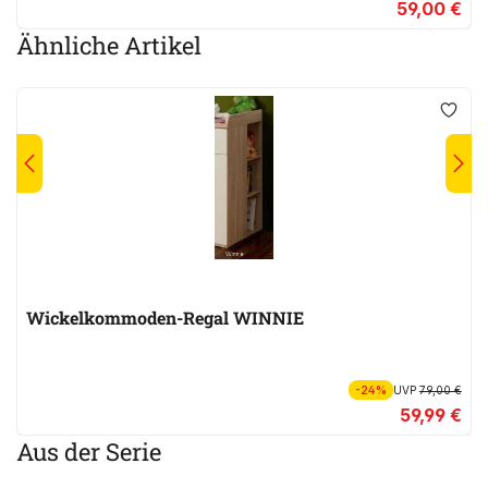
59,00 €
Ähnliche Artikel
Wickelkommoden-Regal WINNIE
-24%
UVP
79,00 €
59,99 €
Aus der Serie