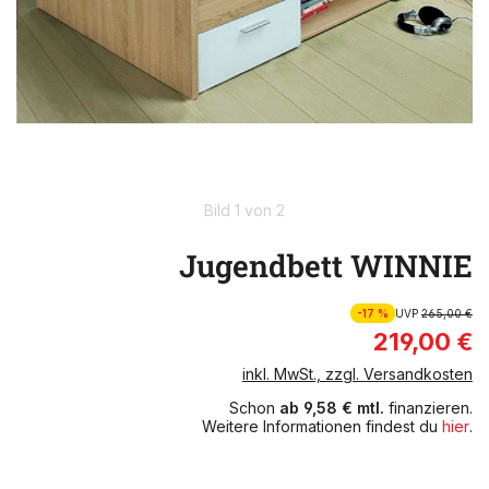
Bild 1 von 2
Jugendbett WINNIE
-17 %
UVP
265,00 €
219,00 €
inkl. MwSt., zzgl. Versandkosten
Schon
ab 9,58 € mtl.
finanzieren.
Weitere Informationen findest du
hier
.