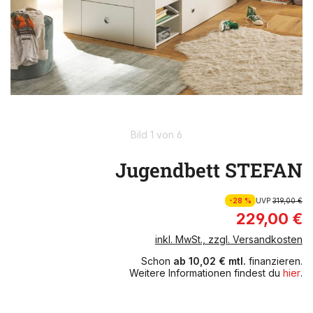
Bild 1 von 6
Jugendbett STEFAN
-28 %
UVP
319,00 €
229,00 €
inkl. MwSt., zzgl. Versandkosten
Schon
ab 10,02 € mtl.
finanzieren.
Weitere Informationen findest du
hier
.