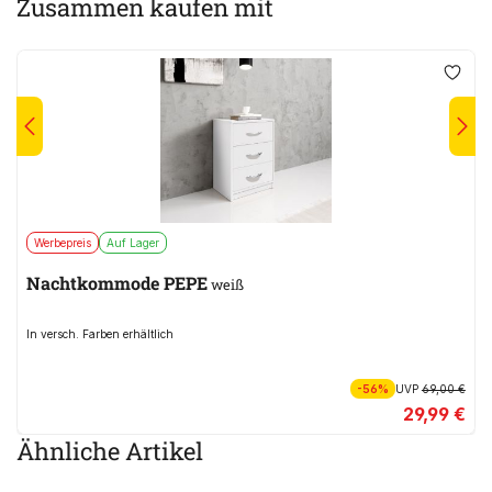
Zusammen kaufen mit
Werbepreis
Auf Lager
Nachtkommode PEPE
weiß
In versch. Farben erhältlich
-56%
UVP
69,00 €
29,99 €
Ähnliche Artikel