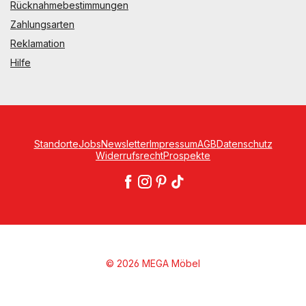
Rücknahmebestimmungen
Zahlungsarten
Reklamation
Hilfe
Standorte
Jobs
Newsletter
Impressum
AGB
Datenschutz
Widerrufsrecht
Prospekte
© 2026 MEGA Möbel