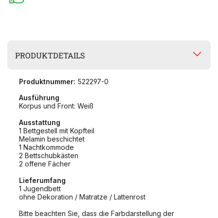
PRODUKTDETAILS
Produktnummer:
522297-0
Ausführung
Korpus und Front: Weiß
Ausstattung
1 Bettgestell mit Kopfteil
Melamin beschichtet
1 Nachtkommode
2 Bettschubkästen
2 offene Fächer
Lieferumfang
1 Jugendbett
ohne Dekoration / Matratze / Lattenrost
Bitte beachten Sie, dass die Farbdarstellung der