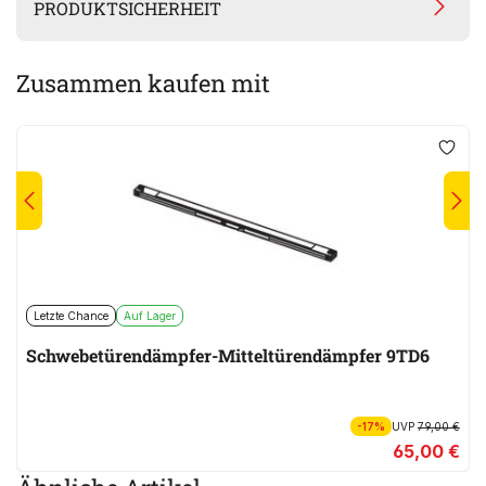
PRODUKTSICHERHEIT
Zusammen kaufen mit
Letzte Chance
Auf Lager
Schwebetürendämpfer-Mitteltürendämpfer 9TD6
-17%
UVP
79,00 €
65,00 €