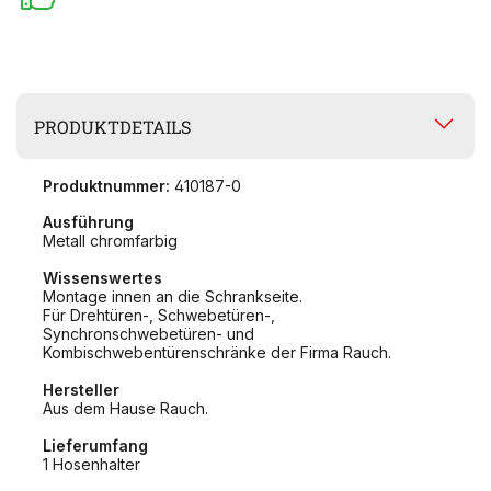
PRODUKTDETAILS
Produktnummer:
410187-0
Ausführung
Metall chromfarbig
Wissenswertes
Montage innen an die Schrankseite.
Für Drehtüren-, Schwebetüren-,
Synchronschwebetüren- und
Kombischwebentürenschränke der Firma Rauch.
Hersteller
Aus dem Hause Rauch.
Lieferumfang
1 Hosenhalter