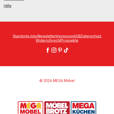
Hilfe
Standorte
Jobs
Newsletter
Impressum
AGB
Datenschutz
Widerrufsrecht
Prospekte
© 2026 MEGA Möbel