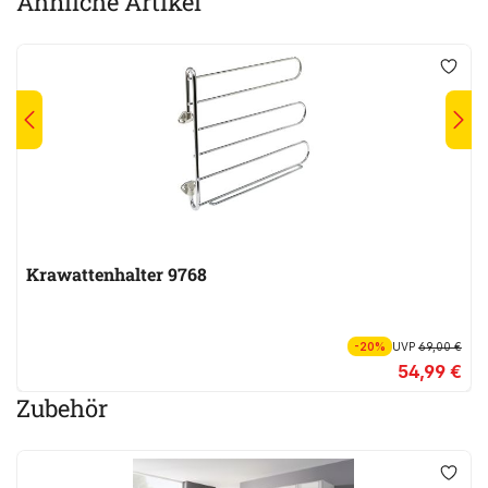
Ähnliche Artikel
Krawattenhalter 9768
-20%
UVP
69,00 €
54,99 €
Zubehör