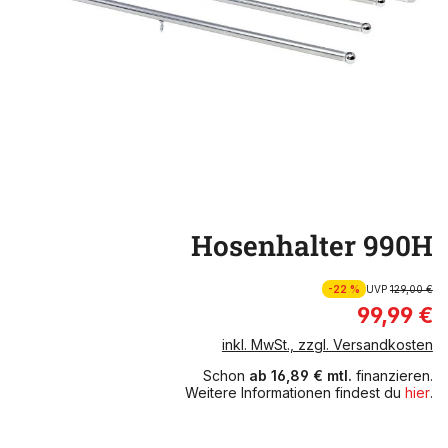
Hosenhalter 990H
-22 %
UVP
129,00 €
99,99 €
inkl. MwSt., zzgl. Versandkosten
Schon
ab 16,89 € mtl.
finanzieren.
Weitere Informationen findest du
hier
.