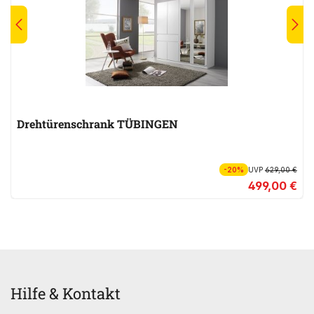
Drehtürenschrank TÜBINGEN
-20%
UVP
629,00 €
499,00 €
Hilfe & Kontakt