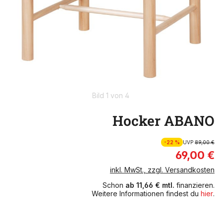
Bild 1 von 4
Hocker ABANO
-22 %
UVP
89,00 €
69,00 €
inkl. MwSt., zzgl. Versandkosten
Schon
ab 11,66 € mtl.
finanzieren.
Weitere Informationen findest du
hier
.