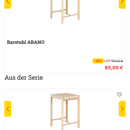
Barstuhl ABANO
-28%
UVP
119,00 €
85,00 €
Aus der Serie