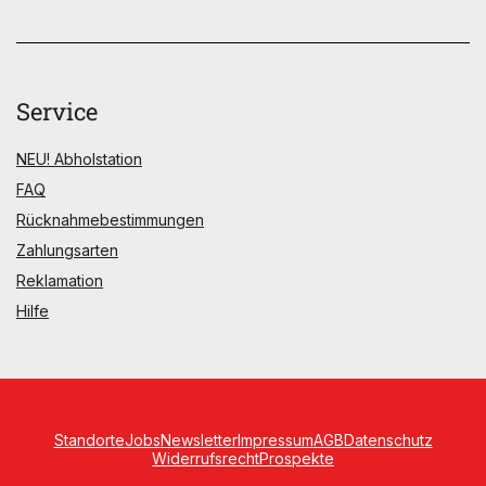
Service
NEU! Abholstation
FAQ
Rücknahmebestimmungen
Zahlungsarten
Reklamation
Hilfe
Standorte
Jobs
Newsletter
Impressum
AGB
Datenschutz
Widerrufsrecht
Prospekte