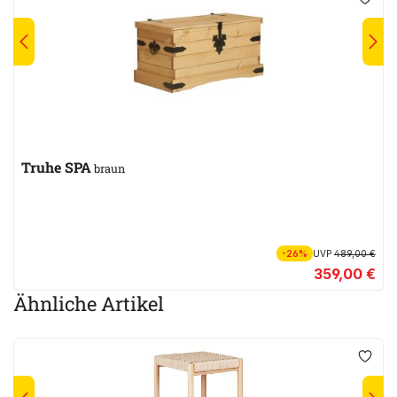
Truhe SPA
braun
-26%
UVP
489,00 €
359,00 €
Ähnliche Artikel