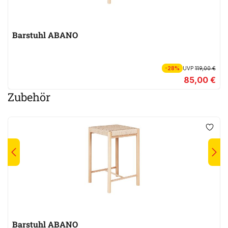
Barstuhl ABANO
-28%
UVP
119,00 €
85,00 €
Zubehör
Barstuhl ABANO