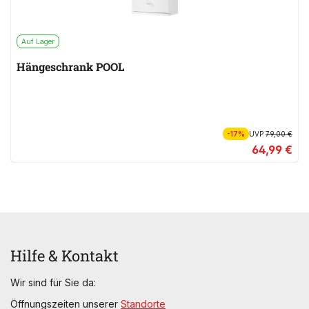
Auf Lager
Hängeschrank POOL
-17%
UVP
79,00 €
64,99 €
Hilfe & Kontakt
Wir sind für Sie da:
Öffnungszeiten unserer
Standorte