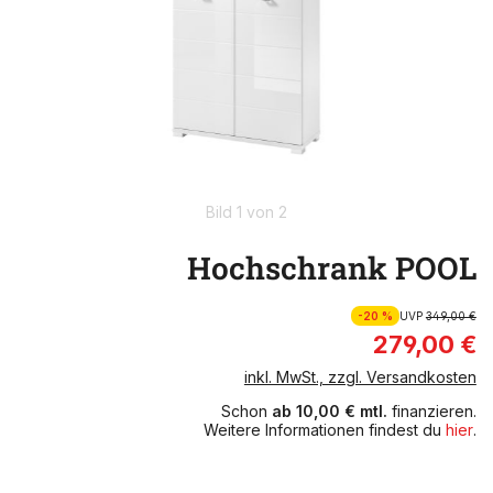
Bild 1 von 2
Hochschrank POOL
-20 %
UVP
349,00 €
279,00 €
inkl. MwSt., zzgl. Versandkosten
Schon
ab 10,00 € mtl.
finanzieren.
Weitere Informationen findest du
hier
.