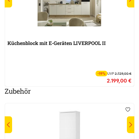
Küchenblock mit E-Geräten LIVERPOOL II
-19%
UVP
2.729,00 €
2.199,00 €
Zubehör