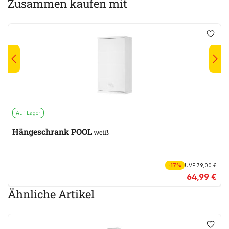
Zusammen kaufen mit
Auf Lager
Hängeschrank POOL
weiß
-17%
UVP
79,00 €
64,99 €
Ähnliche Artikel