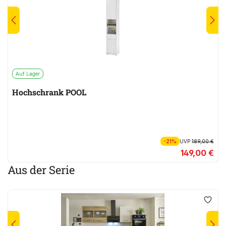
Auf Lager
Hochschrank POOL
-21%
UVP
189,00 €
149,00 €
Aus der Serie