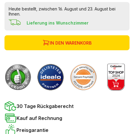
Heute bestellt, zwischen 16. August und 23. August bei
Ihnen.
Lieferung ins Wunschzimmer
IN DEN WARENKORB
30 Tage Rückgaberecht
Kauf auf Rechnung
Preisgarantie