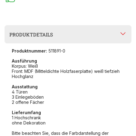
PRODUKTDETAILS
Produktnummer:
511891-0
Ausführung
Korpus: Weiß
Front: MDF (Mitteldichte Holzfaserplatte) weiß tiefzieh
Hochglanz
Ausstattung
4 Türen
3 Einlegeböden
2 offene Fächer
Lieferumfang
1 Hochschrank
ohne Dekoration
Bitte beachten Sie, dass die Farbdarstellung der