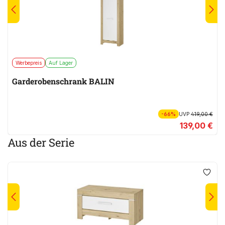
Werbepreis
Auf Lager
Garderobenschrank BALIN
-66%
UVP
419,00 €
139,00 €
Aus der Serie