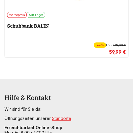
Werbepreis
Auf Lager
Schuhbank BALIN
-66%
UVP
179,00 €
59,99 €
Hilfe & Kontakt
Wir sind für Sie da:
Öffnungszeiten unserer
Standorte
Erreichbarkeit Online-Shop:
Mo - Fr: 8:00 - 17:00 Uhr