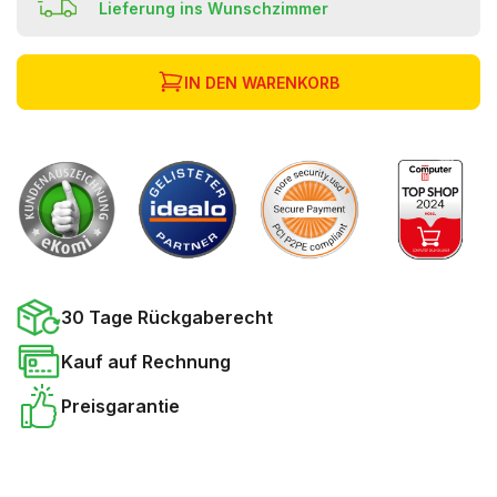
Lieferung ins Wunschzimmer
IN DEN WARENKORB
30 Tage Rückgaberecht
Kauf auf Rechnung
Preisgarantie