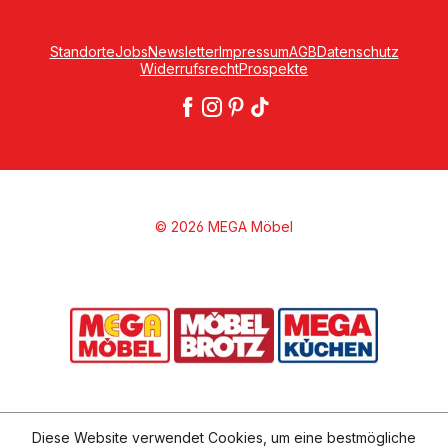
Standorte
Jobs
Newsletter
Impressum
AGB
Datenschutz
Widerrufsrecht
Prospekte
© 2026 MEGA Möbel
Diese Website verwendet Cookies, um eine bestmögliche