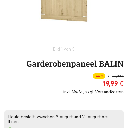
Bild 1 von 5
Garderobenpaneel BALIN
-66 %
UVP
59,00 €
19,99 €
inkl. MwSt., zzgl. Versandkosten
Heute bestellt, zwischen 9. August und 13. August bei
Ihnen.