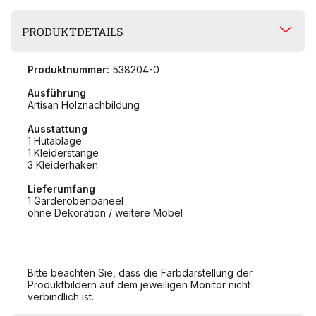
PRODUKTDETAILS
Produktnummer:
538204-0
Ausführung
Artisan Holznachbildung
Ausstattung
1 Hutablage
1 Kleiderstange
3 Kleiderhaken
Lieferumfang
1 Garderobenpaneel
ohne Dekoration / weitere Möbel
Bitte beachten Sie, dass die Farbdarstellung der
Produktbildern auf dem jeweiligen Monitor nicht
verbindlich ist.