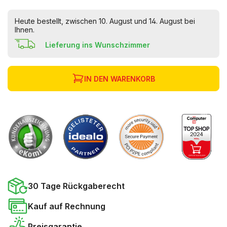
Heute bestellt, zwischen 10. August und 14. August bei
Ihnen.
Lieferung ins Wunschzimmer
IN DEN WARENKORB
30 Tage Rückgaberecht
Kauf auf Rechnung
Preisgarantie