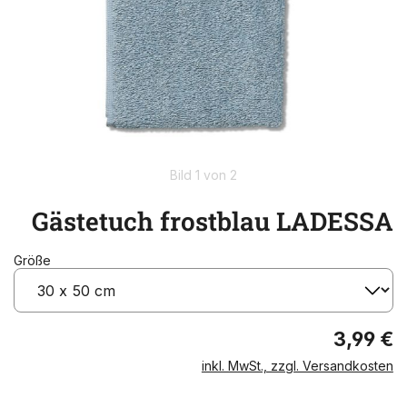
Bild 1 von 2
Gästetuch frostblau LADESSA
Größe
3,99 €
inkl. MwSt., zzgl. Versandkosten