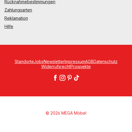
Rücknahmebestimmungen
Zahlungsarten
Reklamation
Hilfe
Standorte
Jobs
Newsletter
Impressum
AGB
Datenschutz
Widerrufsrecht
Prospekte
© 2026 MEGA Möbel