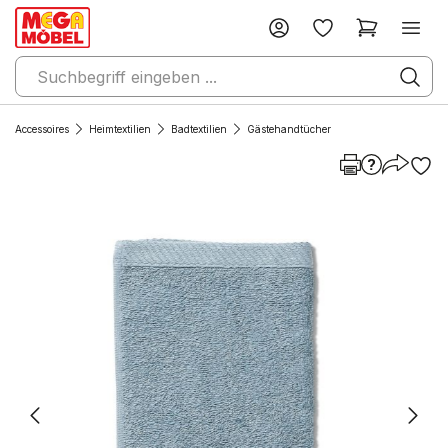
Accessoires
Heimtextilien
Badtextilien
Gästehandtücher