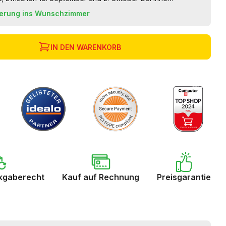
ferung ins Wunschzimmer
IN DEN WARENKORB
kgaberecht
Kauf auf Rechnung
Preisgarantie