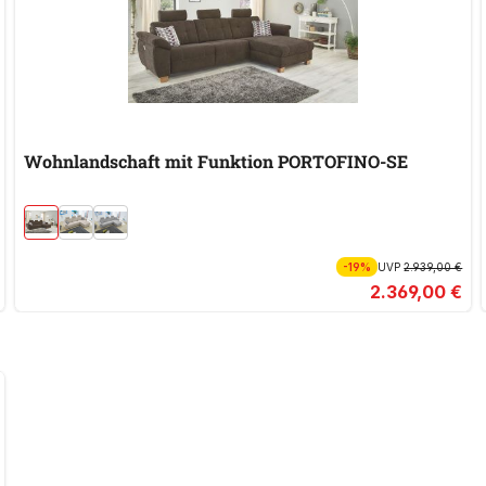
Wohnlandschaft mit Funktion PORTOFINO-SE
-19%
UVP
2.939,00 €
2.369,00 €