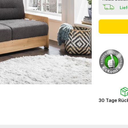
Lie
30 Tage Rüc