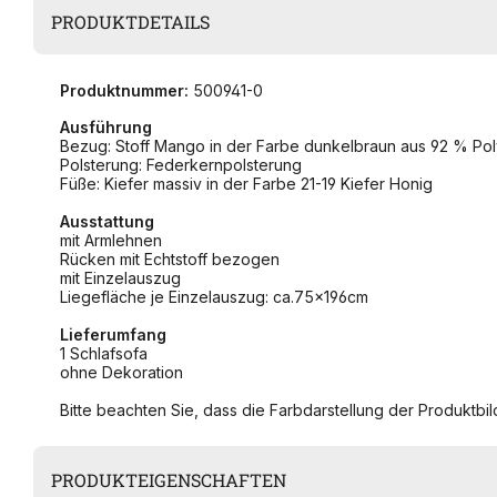
PRODUKTDETAILS
Produktnummer:
500941-0
Ausführung
Bezug: Stoff Mango in der Farbe dunkelbraun aus 92 % Po
Polsterung: Federkernpolsterung
Füße: Kiefer massiv in der Farbe 21-19 Kiefer Honig
Ausstattung
mit Armlehnen
Rücken mit Echtstoff bezogen
mit Einzelauszug
Liegefläche je Einzelauszug: ca.75x196cm
Lieferumfang
1 Schlafsofa
ohne Dekoration
Bitte beachten Sie, dass die Farbdarstellung der Produktbild
PRODUKTEIGENSCHAFTEN