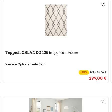
Teppich ORLANDO 125
beige, 200 x 290 cm
Weitere Optionen erhältlich
-55%
UVP
679,00 €
299,00 €