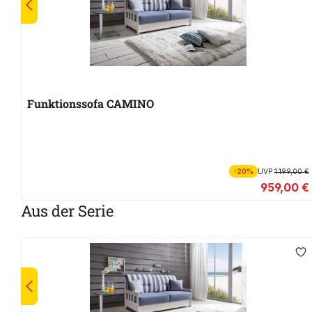
Funktionssofa CAMINO
-20%
UVP
1.199,00 €
959,00 €
Aus der Serie