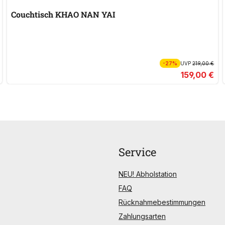
Couchtisch KHAO NAN YAI
-27%
UVP
219,00 €
159,00 €
Service
NEU! Abholstation
FAQ
Rücknahmebestimmungen
Zahlungsarten