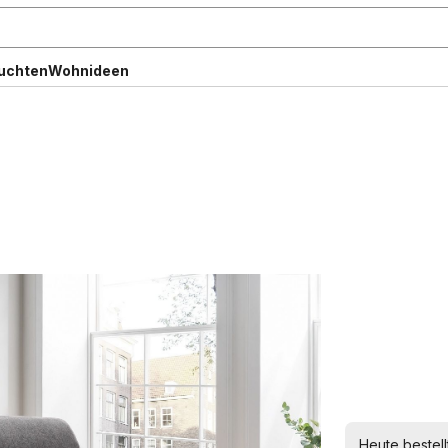
uchten
Wohnideen
Heute bestell