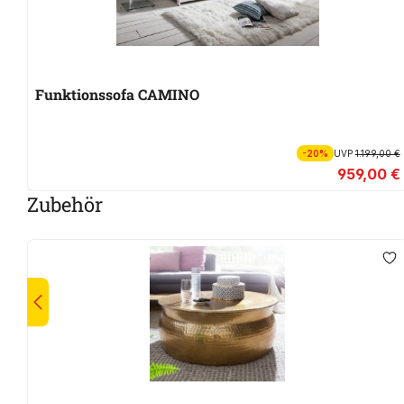
Funktionssofa CAMINO
-20%
UVP
1.199,00 €
959,00 €
Zubehör