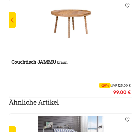
Couchtisch JAMMU
braun
-20%
UVP
125,00 €
99,00 €
Ähnliche Artikel