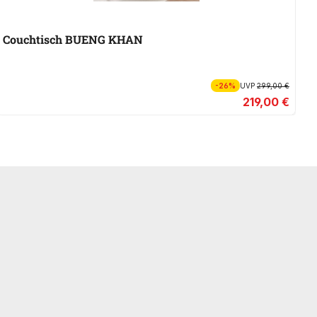
Couchtisch BUENG KHAN
-26%
UVP
299,00 €
219,00 €