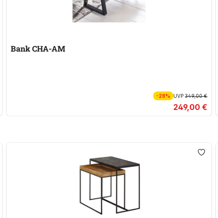
Bank CHA-AM
-28%
UVP
349,00 €
249,00 €