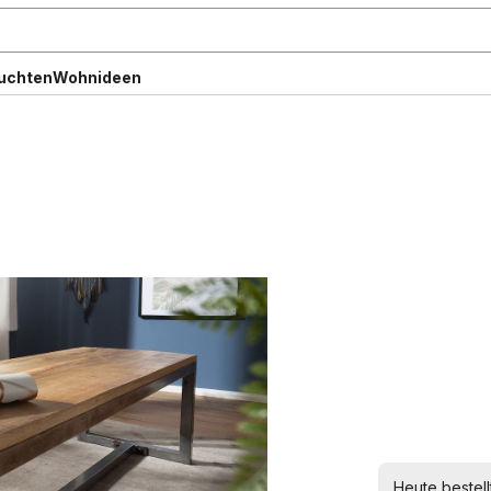
uchten
Wohnideen
Heute bestel