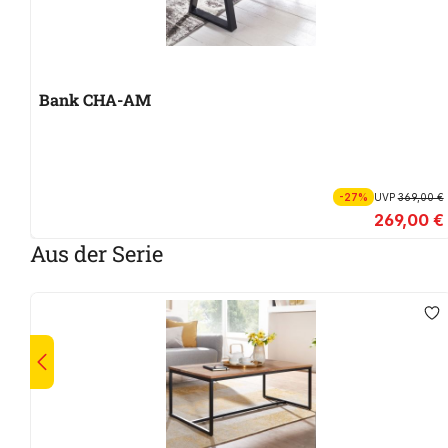
Bank CHA-AM
-27%
UVP
369,00 €
269,00 €
Aus der Serie