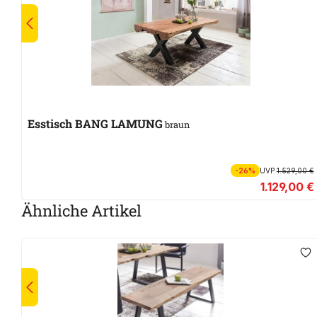
Esstisch BANG LAMUNG
braun
-26%
UVP
1.529,00 €
1.129,00 €
Ähnliche Artikel