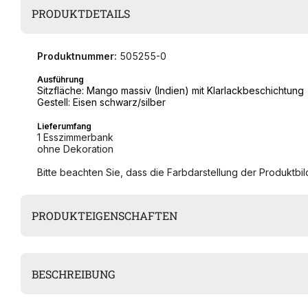
PRODUKTDETAILS
Produktnummer:
505255-0
Ausführung
Sitzfläche:
Mango massiv (
Indien) mit
Klarlackbeschichtung
Gestell: Eisen schwarz/silber
Lieferumfang
1 Esszimmerbank
ohne Dekoration
Bitte beachten Sie, dass die Farbdarstellung der Produktbild
PRODUKTEIGENSCHAFTEN
BESCHREIBUNG