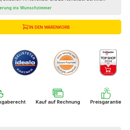
ferung ins Wunschzimmer
IN DEN WARENKORB
kgaberecht
Kauf auf Rechnung
Preisgarantie