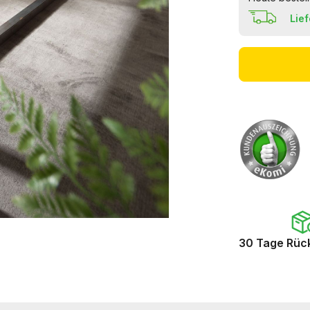
Lie
30 Tage Rüc