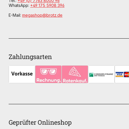
Tel.:
+49 (0) 7763 8000 96
WhatsApp:
+49 175 5908 396
E-Mail:
megashop@brotz.de
Zahlungsarten
Geprüfter Onlineshop