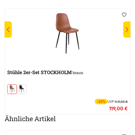
Stühle 2er-Set STOCKHOLM
braun
-20%
UVP
149,00 €
119,00 €
Ähnliche Artikel