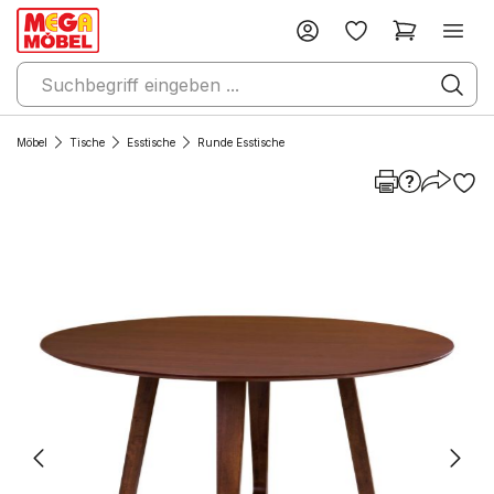
Möbel
Tische
Esstische
Runde Esstische