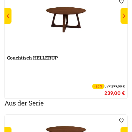
Couchtisch HELLERUP
-20%
UVP
299,00 €
239,00 €
Aus der Serie