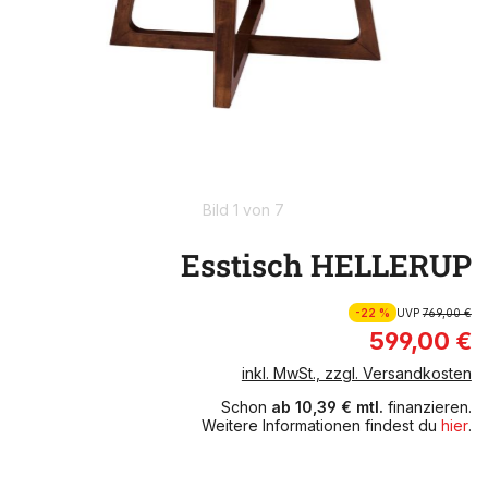
Bild 1 von 7
Esstisch HELLERUP
-22 %
UVP
769,00 €
599,00 €
inkl. MwSt., zzgl. Versandkosten
Schon
ab 10,39 € mtl.
finanzieren.
Weitere Informationen findest du
hier
.