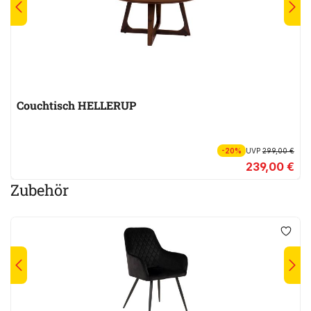
Couchtisch HELLERUP
-20%
UVP
299,00 €
239,00 €
Zubehör