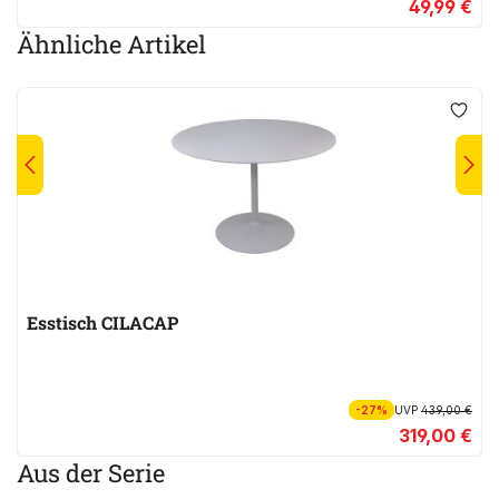
49,99 €
Ähnliche Artikel
Esstisch CILACAP
-27%
UVP
439,00 €
319,00 €
Aus der Serie