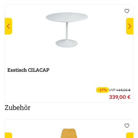
Esstisch CILACAP
-27%
UVP
469,00 €
339,00 €
Zubehör