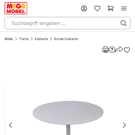
Möbel
Tische
Esstische
Runde Esstische