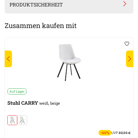
PRODUKTSICHERHEIT
Zusammen kaufen mit
Auf Lager
Stuhl CARRY
weiß, beige
-44%
UVP
89,99 €