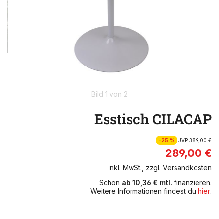
Bild 1 von 2
Esstisch CILACAP
-25 %
UVP
389,00 €
289,00 €
inkl. MwSt., zzgl. Versandkosten
Schon
ab 10,36 € mtl.
finanzieren.
Weitere Informationen findest du
hier
.