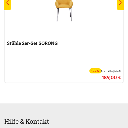
Stühle 2er-Set SORONG
-27%
UVP
259,00 €
189,00 €
Hilfe & Kontakt