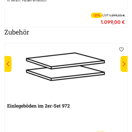
In versch. Farben erhältlich
-21%
UVP
1.399,00 €
1.099,00 €
Zubehör
Einlegeböden im 2er-Set 972