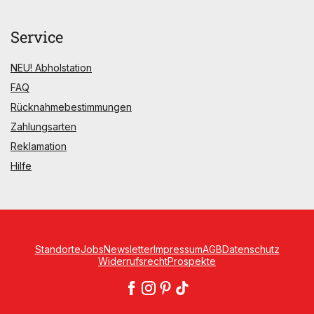
Service
NEU! Abholstation
FAQ
Rücknahmebestimmungen
Zahlungsarten
Reklamation
Hilfe
Standorte
Jobs
Newsletter
Impressum
AGB
Datenschutz
Widerrufsrecht
Prospekte