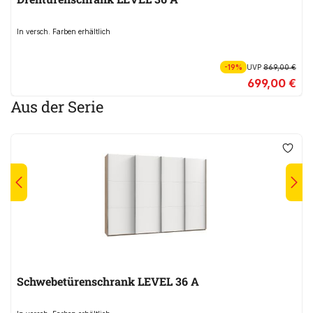
In versch. Farben erhältlich
-19%
UVP
869,00 €
699,00 €
Aus der Serie
Schwebetürenschrank LEVEL 36 A