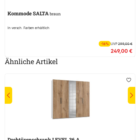
Kommode SALTA
braun
In versch. Farben erhältlich
-16%
UVP
299,00 €
249,00 €
Ähnliche Artikel
Drehtürenschrank LEVEL 36 A