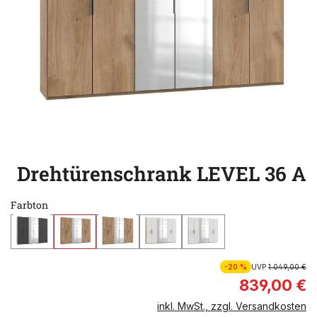
Drehtürenschrank LEVEL 36 A
Farbton
-20 %
UVP
1.049,00 €
839,00 €
inkl. MwSt., zzgl. Versandkosten