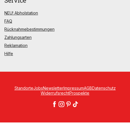
Service
NEU! Abholstation
FAQ
Rücknahmebestimmungen
Zahlungsarten
Reklamation
Hilfe
Standorte
Jobs
Newsletter
Impressum
AGB
Datenschutz
Widerrufsrecht
Prospekte