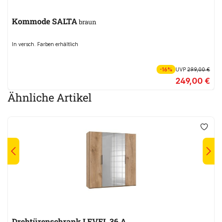
Kommode SALTA
braun
In versch. Farben erhältlich
-16%
UVP
299,00 €
249,00 €
Ähnliche Artikel
Drehtürenschrank LEVEL 36 A