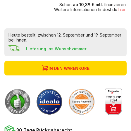
Schon
ab 10,39 € mtl.
finanzieren.
Weitere Informationen findest du
hier
.
Heute bestellt, zwischen 12. September und 19. September
bei Ihnen.
Lieferung ins Wunschzimmer
IN DEN WARENKORB
30 Tage Rückgaberecht