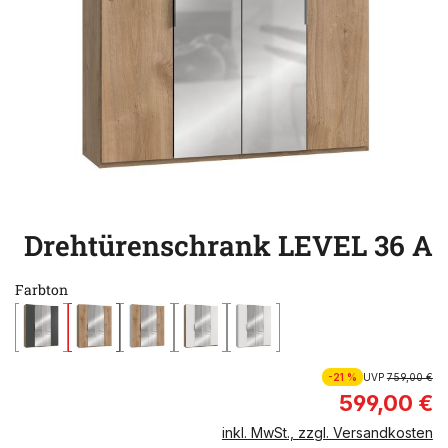
Drehtürenschrank LEVEL 36 A
Farbton
-21 %
UVP
759,00 €
599,00 €
inkl. MwSt., zzgl. Versandkosten