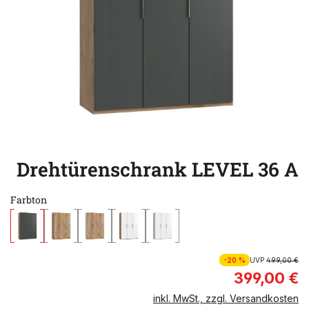
Drehtürenschrank LEVEL 36 A
Farbton
-20 %
UVP
499,00 €
399,00 €
inkl. MwSt., zzgl. Versandkosten