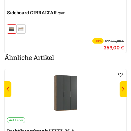
Sideboard GIBRALTAR
grau
-18%
UVP
439,00 €
359,00 €
Ähnliche Artikel
Auf Lager
Drehtürenschrank LEVEL 36 A