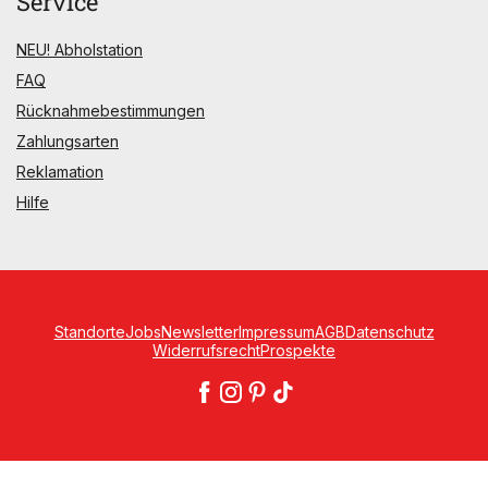
Service
NEU! Abholstation
FAQ
Rücknahmebestimmungen
Zahlungsarten
Reklamation
Hilfe
Standorte
Jobs
Newsletter
Impressum
AGB
Datenschutz
Widerrufsrecht
Prospekte