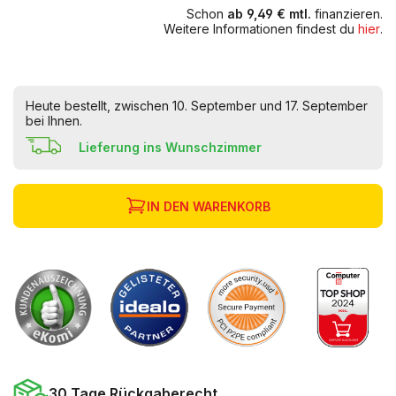
Schon
ab 9,49 € mtl.
finanzieren.
Weitere Informationen findest du
hier
.
Heute bestellt, zwischen 10. September und 17. September
bei Ihnen.
Lieferung ins Wunschzimmer
IN DEN WARENKORB
30 Tage Rückgaberecht