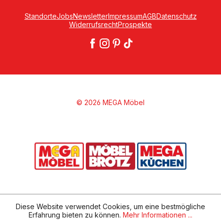
Standorte
Jobs
Newsletter
Impressum
AGB
Datenschutz
Widerrufsrecht
Prospekte
© 2026 MEGA Möbel
Diese Website verwendet Cookies, um eine bestmögliche
Erfahrung bieten zu können.
Mehr Informationen ...