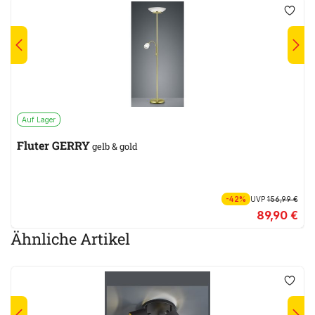
Auf Lager
Fluter GERRY
gelb & gold
-42%
UVP
156,99 €
89,90 €
Ähnliche Artikel