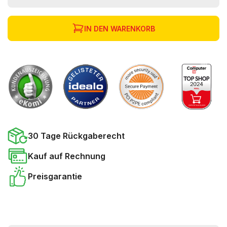
IN DEN WARENKORB
30 Tage Rückgaberecht
Kauf auf Rechnung
Preisgarantie