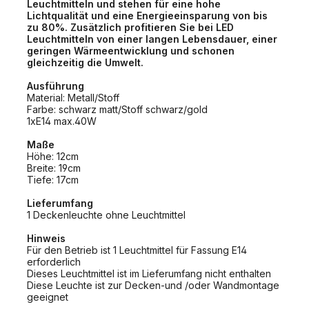
Leuchtmitteln und stehen für eine hohe
Lichtqualität und eine Energieeinsparung von bis
zu 80%. Zusätzlich profitieren Sie bei LED
Leuchtmitteln von einer langen Lebensdauer, einer
geringen Wärmeentwicklung und schonen
gleichzeitig die Umwelt.
Ausführung
Material: Metall/Stoff
Farbe: schwarz matt/Stoff schwarz/gold
1xE14 max.40W
Maße
Höhe: 12cm
Breite: 19cm
Tiefe: 17cm
Lieferumfang
1 Deckenleuchte ohne Leuchtmittel
Hinweis
Für den Betrieb ist 1 Leuchtmittel für Fassung E14
erforderlich
Dieses Leuchtmittel ist im Lieferumfang nicht enthalten
Diese Leuchte ist zur Decken-und /oder Wandmontage
geeignet