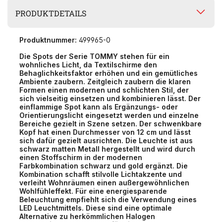
PRODUKTDETAILS
Produktnummer:
499965-0
Die Spots der Serie TOMMY stehen für ein
wohnliches Licht, da Textilschirme den
Behaglichkeitsfaktor erhöhen und ein gemütliches
Ambiente zaubern. Zeitgleich zaubern die klaren
Formen einen modernen und schlichten Stil, der
sich vielseitig einsetzen und kombinieren lässt. Der
einflammige Spot kann als Ergänzungs- oder
Orientierungslicht eingesetzt werden und einzelne
Bereiche gezielt in Szene setzen. Der schwenkbare
Kopf hat einen Durchmesser von 12 cm und lässt
sich dafür gezielt ausrichten. Die Leuchte ist aus
schwarz matten Metall hergestellt und wird durch
einen Stoffschirm in der modernen
Farbkombination schwarz und gold ergänzt. Die
Kombination schafft stilvolle Lichtakzente und
verleiht Wohnräumen einen außergewöhnlichen
Wohlfühleffekt. Für eine energiesparende
Beleuchtung empfiehlt sich die Verwendung eines
LED Leuchtmittels. Diese sind eine optimale
Alternative zu herkömmlichen Halogen