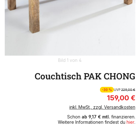
Bild 1 von 4
Couchtisch PAK CHONG
-30 %
UVP
229,00 €
159,00 €
inkl. MwSt., zzgl. Versandkosten
Schon
ab 9,17 € mtl.
finanzieren.
Weitere Informationen findest du
hier
.