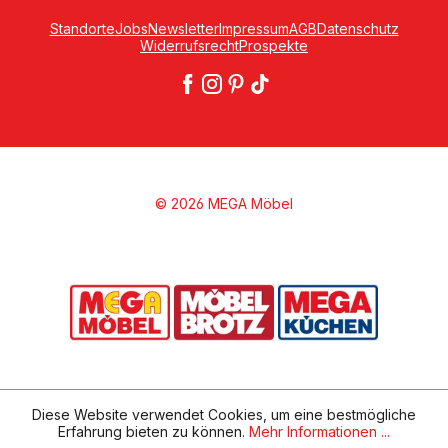
Standorte
Jobs
Newsletter
Impressum
AGB
Datenschutz
Widerrufsrecht
Prospekte
© 2026 MEGA Möbel
Diese Website verwendet Cookies, um eine bestmögliche
Erfahrung bieten zu können.
Mehr Informationen ...