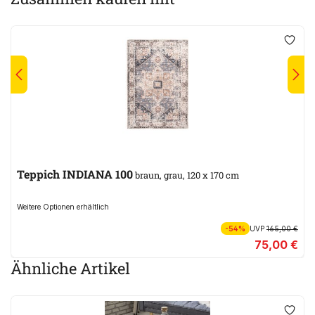
Teppich INDIANA 100
braun, grau, 120 x 170 cm
Weitere Optionen erhältlich
-54%
UVP
165,00 €
75,00 €
Ähnliche Artikel