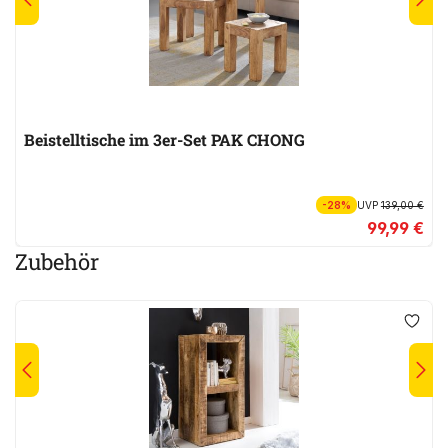
Beistelltische im 3er-Set PAK CHONG
-28%
UVP
139,00 €
99,99 €
Zubehör