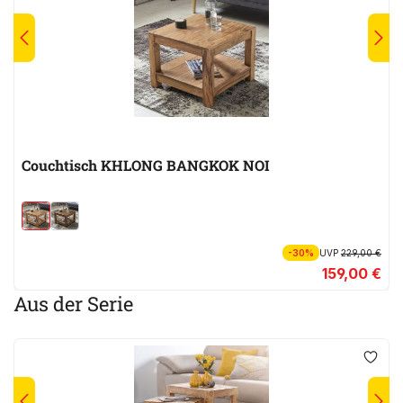
Couchtisch KHLONG BANGKOK NOI
-30%
UVP
229,00 €
159,00 €
Aus der Serie