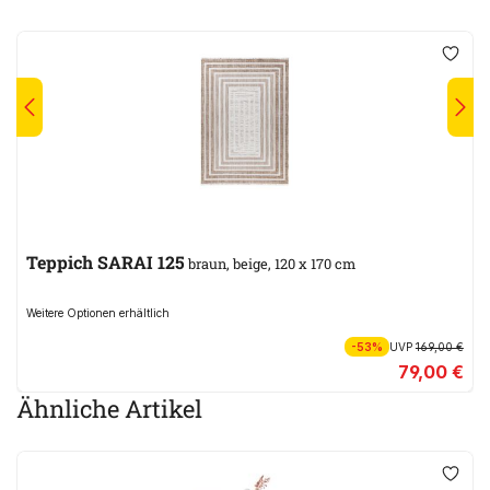
Teppich SARAI 125
braun, beige, 120 x 170 cm
Weitere Optionen erhältlich
-53%
UVP
169,00 €
79,00 €
Ähnliche Artikel