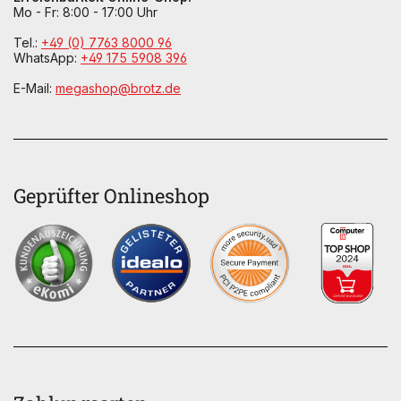
Mo - Fr: 8:00 - 17:00 Uhr
Tel.:
+49 (0) 7763 8000 96
WhatsApp:
+49 175 5908 396
E-Mail:
megashop@brotz.de
Geprüfter Onlineshop