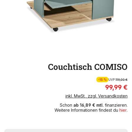
Couchtisch COMISO
-15 %
UVP
119,00 €
99,99 €
inkl. MwSt., zzgl. Versandkosten
Schon
ab 16,89 € mtl.
finanzieren.
Weitere Informationen findest du
hier
.