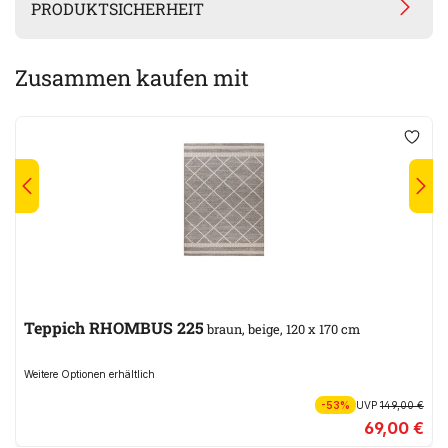
PRODUKTSICHERHEIT
Zusammen kaufen mit
Teppich RHOMBUS 225
braun, beige, 120 x 170 cm
Weitere Optionen erhältlich
-53%
UVP
149,00 €
69,00 €