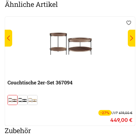
Ähnliche Artikel
Couchtische 2er-Set 367094
-27%
UVP
619,00 €
449,00 €
Zubehör