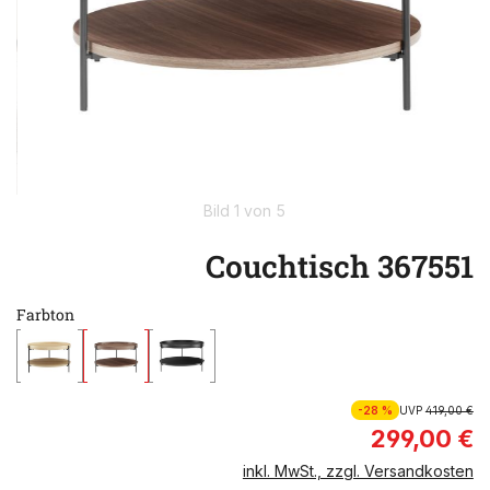
Bild 1 von 5
Couchtisch 367551
Farbton
-28 %
UVP
419,00 €
299,00 €
inkl. MwSt., zzgl. Versandkosten