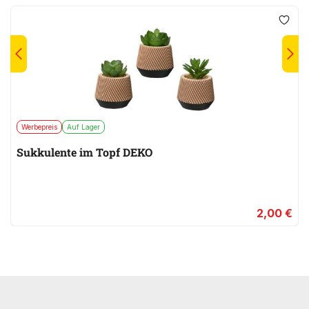
Werbepreis
Auf Lager
Sukkulente im Topf DEKO
2,00 €