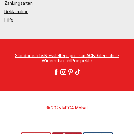
Zahlungsarten
Reklamation
Hilfe
Standorte
Jobs
Newsletter
Impressum
AGB
Datenschutz
Widerrufsrecht
Prospekte
© 2026 MEGA Möbel