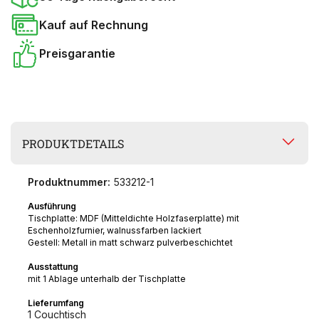
Kauf auf Rechnung
Preisgarantie
PRODUKTDETAILS
Produktnummer:
533212-1
Ausführung
Tischplatte: MDF (Mitteldichte Holzfaserplatte) mit
Eschenholzfurnier, walnussfarben lackiert
Gestell: Metall in matt schwarz pulverbeschichtet
Ausstattung
mit 1 Ablage unterhalb der Tischplatte
Lieferumfang
1 Couchtisch